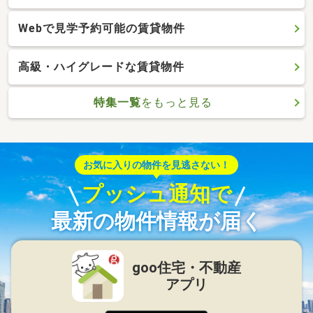
Webで見学予約可能の賃貸物件
高級・ハイグレードな賃貸物件
特集一覧
をもっと見る
お気に入りの物件を見逃さない！
プッシュ通知で
最新の物件情報が届く
goo住宅・不動産
アプリ