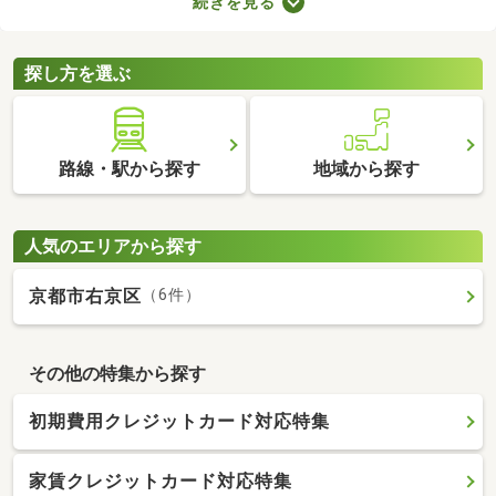
続きを見る
スペースやコンシェルジュサービスが付属しているので、豊かな
生活を送れるでしょう。複数あるタワーマンション・高層マンシ
ョンから、気に入る物件を見つけてくださいね。
探し方を選ぶ
路線・駅から探す
地域から探す
人気のエリアから探す
京都市右京区
（6件）
その他の特集から探す
初期費用クレジットカード対応特集
家賃クレジットカード対応特集