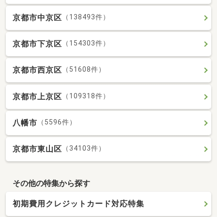
京都市中京区
（138493件）
京都市下京区
（154303件）
京都市西京区
（51608件）
京都市上京区
（109318件）
八幡市
（5596件）
京都市東山区
（34103件）
その他の特集から探す
初期費用クレジットカード対応特集