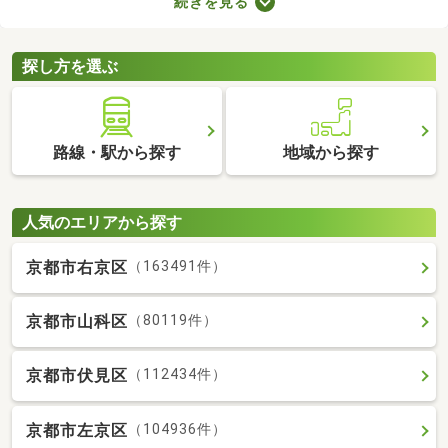
続きを見る
きインターホンやオートロックの有無も見ておきましょう。セキ
ュリティが整っていて、間取りや家賃に納得できる物件を見つけ
れば、自分だけのくつろぎの空間を手に入れられますよ。
探し方を選ぶ
路線・駅から探す
地域から探す
人気のエリアから探す
京都市右京区
（163491件）
京都市山科区
（80119件）
京都市伏見区
（112434件）
京都市左京区
（104936件）