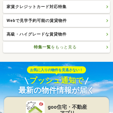
家賃クレジットカード対応特集
Webで見学予約可能の賃貸物件
高級・ハイグレードな賃貸物件
特集一覧
をもっと見る
お気に入りの物件を見逃さない！
プッシュ通知で
最新の物件情報が届く
goo住宅・不動産
アプリ