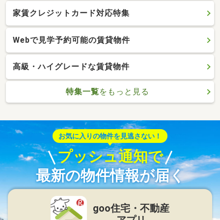
家賃クレジットカード対応特集
Webで見学予約可能の賃貸物件
高級・ハイグレードな賃貸物件
特集一覧
をもっと見る
お気に入りの物件を見逃さない！
プッシュ通知で
最新の物件情報が届く
goo住宅・不動産
アプリ