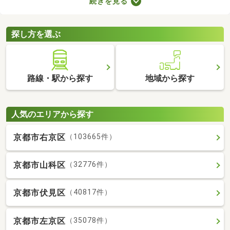
続きを見る
用意しなければなりません。新生活に必要な家具や家電、インテ
リアにお金を使いたい方は、敷金・礼金なし物件から気になるお
部屋を見つけましょう。
探し方を選ぶ
路線・駅から探す
地域から探す
人気のエリアから探す
京都市右京区
（103665件）
京都市山科区
（32776件）
京都市伏見区
（40817件）
京都市左京区
（35078件）