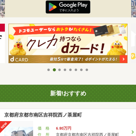
新着!おすすめ
京都府京都市南区吉祥院西ノ茶屋町
価 格
6.80万円
住 所
京都府京都市南区吉祥院西ノ茶屋町