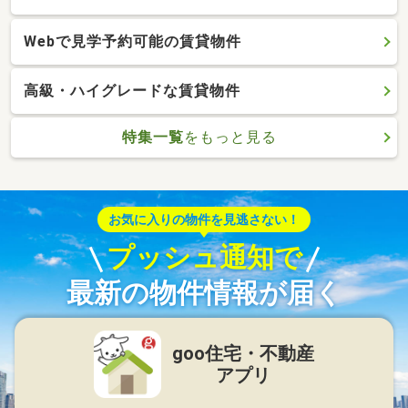
Webで見学予約可能の賃貸物件
高級・ハイグレードな賃貸物件
特集一覧
をもっと見る
お気に入りの物件を見逃さない！
プッシュ通知で
最新の物件情報が届く
goo住宅・不動産
アプリ