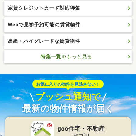
家賃クレジットカード対応特集
Webで見学予約可能の賃貸物件
高級・ハイグレードな賃貸物件
特集一覧
をもっと見る
お気に入りの物件を見逃さない！
プッシュ通知で
最新の物件情報が届く
goo住宅・不動産
アプリ