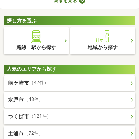
続きを見る
所が異なるので、内見前に間取りをチェックすることがおすすめ
です。ここでは、4人以上で住む方におすすめの4LDK物件を紹介
します。
探し方を選ぶ
路線・駅から探す
地域から探す
人気のエリアから探す
龍ケ崎市
（47件）
水戸市
（43件）
つくば市
（121件）
土浦市
（72件）