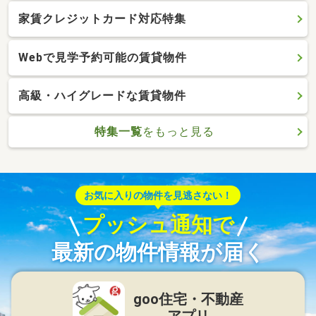
家賃クレジットカード対応特集
Webで見学予約可能の賃貸物件
高級・ハイグレードな賃貸物件
特集一覧
をもっと見る
お気に入りの物件を見逃さない！
プッシュ通知で
最新の物件情報が届く
goo住宅・不動産
アプリ