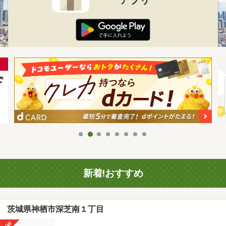
新着!おすすめ
茨城県神栖市深芝南１丁目