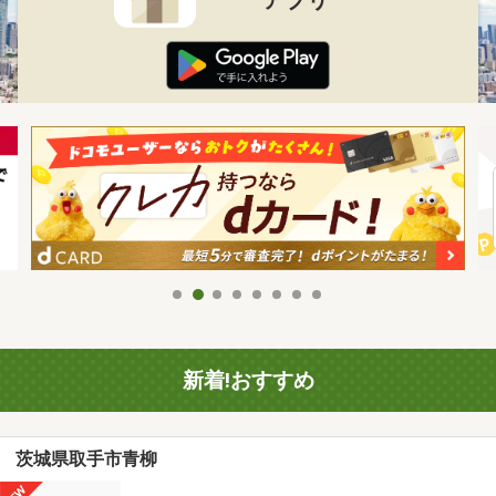
新着!おすすめ
茨城県取手市青柳