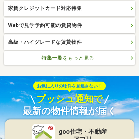
家賃クレジットカード対応特集
Webで見学予約可能の賃貸物件
高級・ハイグレードな賃貸物件
特集一覧
をもっと見る
お気に入りの物件を見逃さない！
プッシュ通知で
最新の物件情報が届く
goo住宅・不動産
アプリ