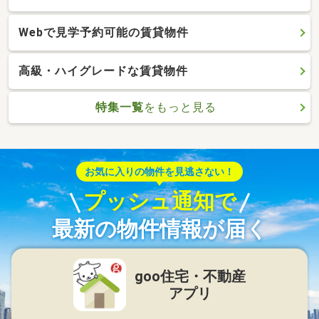
Webで見学予約可能の賃貸物件
高級・ハイグレードな賃貸物件
特集一覧
をもっと見る
お気に入りの物件を見逃さない！
プッシュ通知で
最新の物件情報が届く
goo住宅・不動産
アプリ