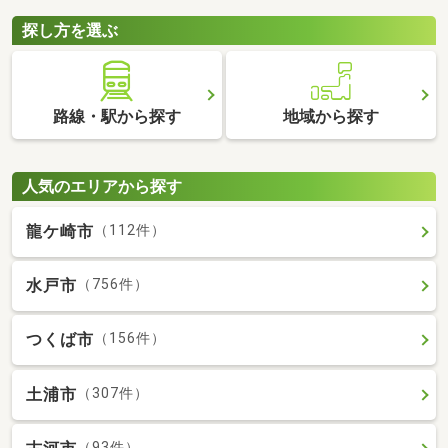
探し方を選ぶ
路線・駅から探す
地域から探す
人気のエリアから探す
龍ケ崎市
（112件）
水戸市
（756件）
つくば市
（156件）
土浦市
（307件）
（93件）