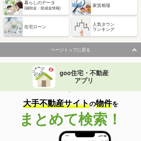
暮らしのデータ
物件種別
貸事務所
家賃相場
(補助金・助成金情報)
使用面積
31m²
人気タウン
茨城県水戸市中央２丁目
住宅ローン
ランキング
価 格
22万円
住 所
茨城県水戸市中央２丁目
ページトップに戻る
物件種別
貸事務所
使用面積
285.83m²
goo住宅・不動産
茨城県日立市弁天町１丁目
アプリ
価 格
275万円
住 所
茨城県日立市弁天町１丁目
物件種別
貸店舗
大手不動産サイト
物件
の
を
使用面積
212.6m²
まとめて検索！
茨城県つくば市研究学園１丁目
価 格
25.40万円
住 所
茨城県つくば市研究学園１丁目