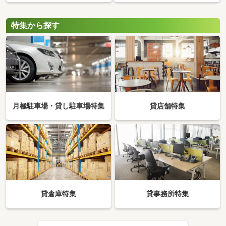
特集から探す
月極駐車場・貸し駐車場特集
貸店舗特集
貸倉庫特集
貸事務所特集