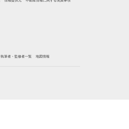
れ
情報提供元
不動産情報に関する免責事項
執筆者・監修者一覧
地図情報