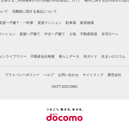
お客さまご利用端末からの情報の外部送信について
物件に関するお問合せの流
ついて
消費税に関する表記について
賃貸一戸建て・一軒家
賃貸マンション
駐車場
家賃相場
マンション
新築一戸建て
中古一戸建て
土地
不動産投資
住宅ローン
ョンライブラリー
不動産会社検索
暮らしデータ
街ガイド
住まいのコラム
プライバシーポリシー
ヘルプ
お問い合わせ
サイトマップ
運営会社
©NTT DOCOMO