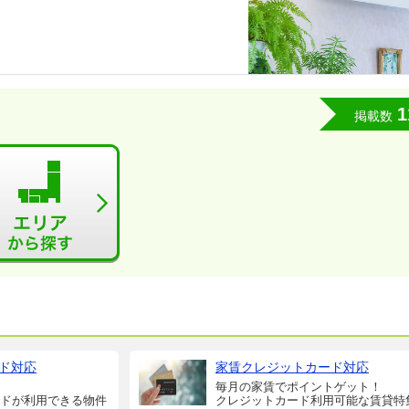
1
掲載数
ド対応
家賃クレジットカード対応
毎月の家賃でポイントゲット！
ドが利用できる物件
クレジットカード利用可能な賃貸特