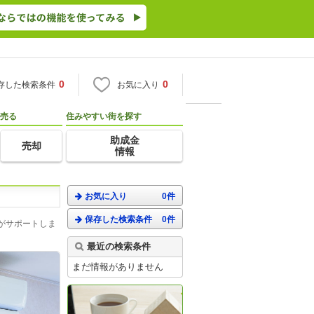
0
0
存した検索条件
お気に入り
売る
住みやすい街を探す
助成金
売却
情報
お気に入り
0件
保存した検索条件
0件
がサポートしま
最近の検索条件
まだ情報がありません