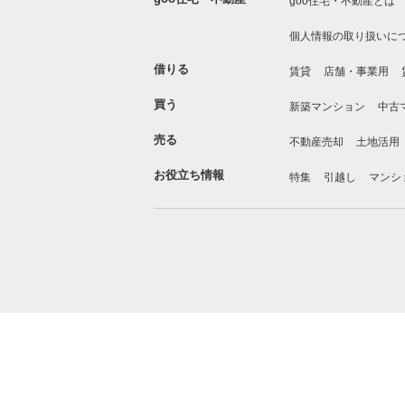
goo住宅・不動産とは
個人情報の取り扱いに
借りる
賃貸
店舗・事業用
買う
新築マンション
中古
売る
不動産売却
土地活用
お役立ち情報
特集
引越し
マンシ