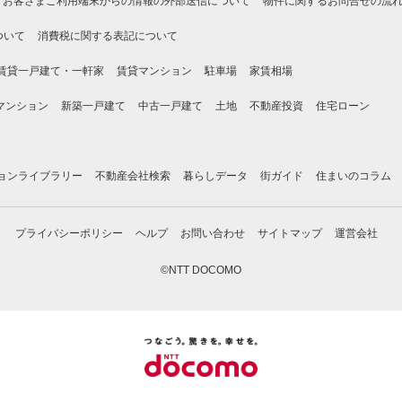
お客さまご利用端末からの情報の外部送信について
物件に関するお問合せの流
ついて
消費税に関する表記について
賃貸一戸建て・一軒家
賃貸マンション
駐車場
家賃相場
マンション
新築一戸建て
中古一戸建て
土地
不動産投資
住宅ローン
ョンライブラリー
不動産会社検索
暮らしデータ
街ガイド
住まいのコラム
プライバシーポリシー
ヘルプ
お問い合わせ
サイトマップ
運営会社
©NTT DOCOMO