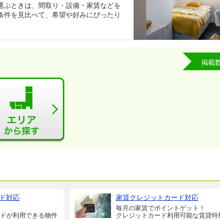
選ぶときは、間取り・設備・家賃などを
条件を見比べて、希望や好みにぴったり
掲載
ド対応
家賃クレジットカード対応
毎月の家賃でポイントゲット！
ドが利用できる物件
クレジットカード利用可能な賃貸特