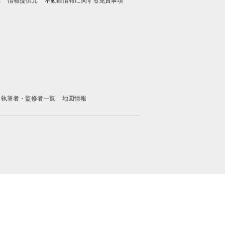
れ
情報提供元
不動産情報に関する免責事項
執筆者・監修者一覧
地図情報