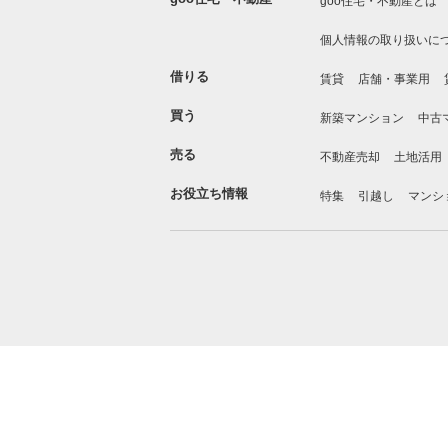
goo住宅・不動産とは
個人情報の取り扱いに
借りる
賃貸
店舗・事業用
買う
新築マンション
中古
売る
不動産売却
土地活用
お役立ち情報
特集
引越し
マンシ