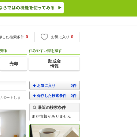
0
0
存した検索条件
お気に入り
売る
住みやすい街を探す
助成金
売却
情報
お気に入り
0件
保存した検索条件
0件
サポートしま
最近の検索条件
まだ情報がありません