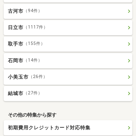
古河市
（94件）
日立市
（1117件）
取手市
（155件）
石岡市
（14件）
小美玉市
（26件）
結城市
（27件）
その他の特集から探す
初期費用クレジットカード対応特集