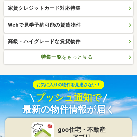
家賃クレジットカード対応特集
Webで見学予約可能の賃貸物件
高級・ハイグレードな賃貸物件
特集一覧
をもっと見る
お気に入りの物件を見逃さない！
プッシュ通知で
最新の物件情報が届く
goo住宅・不動産
アプリ