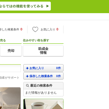
0
0
存した検索条件
お気に入り
売る
住みやすい街を探す
助成金
売却
情報
お気に入り
0件
保存した検索条件
0件
動産がサポート
最近の検索条件
まだ情報がありません