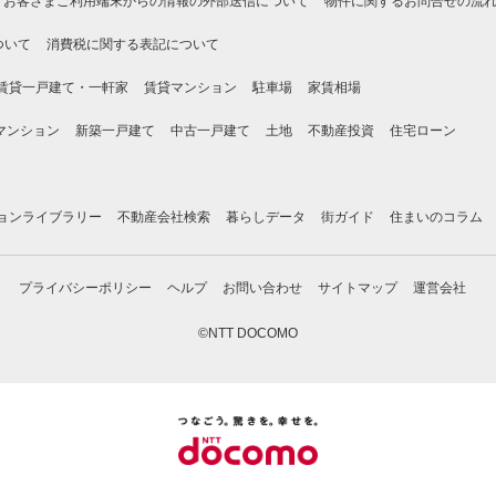
お客さまご利用端末からの情報の外部送信について
物件に関するお問合せの流
ついて
消費税に関する表記について
賃貸一戸建て・一軒家
賃貸マンション
駐車場
家賃相場
マンション
新築一戸建て
中古一戸建て
土地
不動産投資
住宅ローン
ョンライブラリー
不動産会社検索
暮らしデータ
街ガイド
住まいのコラム
プライバシーポリシー
ヘルプ
お問い合わせ
サイトマップ
運営会社
©NTT DOCOMO