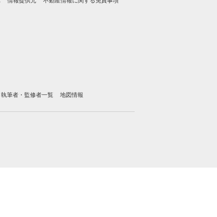
れ
情報提供元
不動産情報に関する免責事項
執筆者・監修者一覧
地図情報