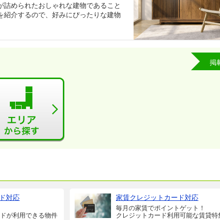
が詰められたおしゃれな建物であること
を紹介するので、好みにぴったりな建物
掲
ド対応
家賃クレジットカード対応
毎月の家賃でポイントゲット！
ドが利用できる物件
クレジットカード利用可能な賃貸特