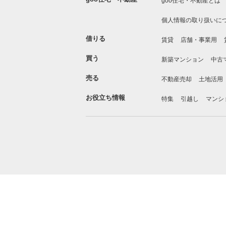
goo住宅・不動産とは
個人情報の取り扱いに
借りる
賃貸
店舗・事業用
買う
新築マンション
中古
売る
不動産売却
土地活用
お役立ち情報
特集
引越し
マンシ