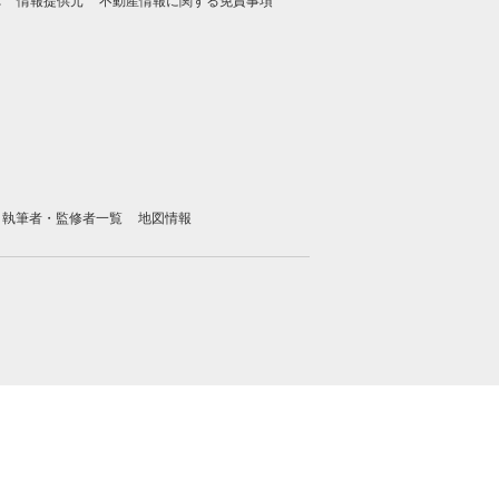
れ
情報提供元
不動産情報に関する免責事項
執筆者・監修者一覧
地図情報