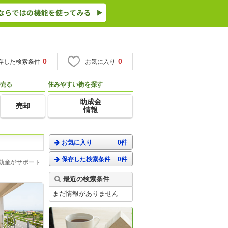
0
0
存した検索条件
お気に入り
売る
住みやすい街を探す
助成金
売却
情報
お気に入り
0件
保存した検索条件
0件
動産がサポート
最近の検索条件
まだ情報がありません