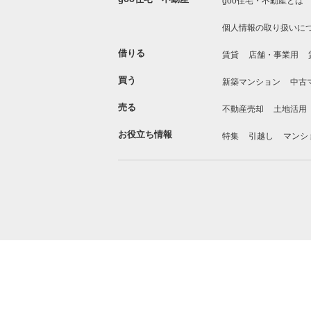
goo住宅・不動産とは
個人情報の取り扱いに
借りる
賃貸
店舗・事業用
買う
新築マンション
中古
売る
不動産売却
土地活用
お役立ち情報
特集
引越し
マンシ