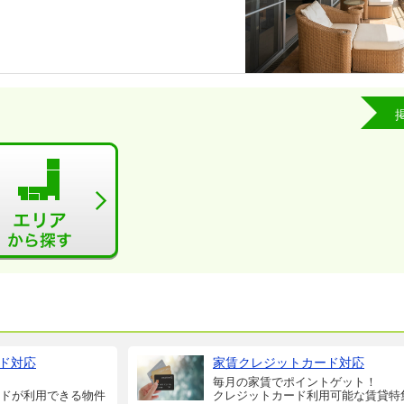
ド対応
家賃クレジットカード対応
毎月の家賃でポイントゲット！
ドが利用できる物件
クレジットカード利用可能な賃貸特