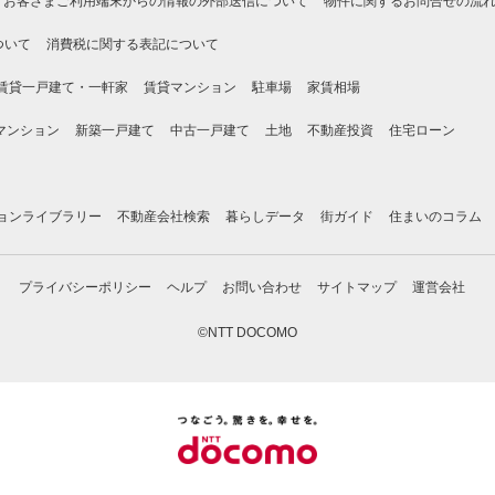
お客さまご利用端末からの情報の外部送信について
物件に関するお問合せの流
ついて
消費税に関する表記について
賃貸一戸建て・一軒家
賃貸マンション
駐車場
家賃相場
マンション
新築一戸建て
中古一戸建て
土地
不動産投資
住宅ローン
ョンライブラリー
不動産会社検索
暮らしデータ
街ガイド
住まいのコラム
プライバシーポリシー
ヘルプ
お問い合わせ
サイトマップ
運営会社
©NTT DOCOMO