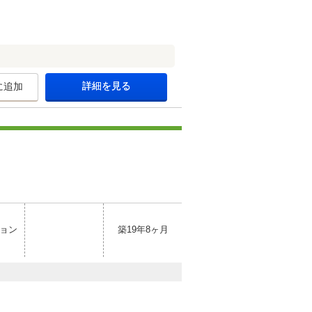
詳細を見る
に追加
ョン
築19年8ヶ月