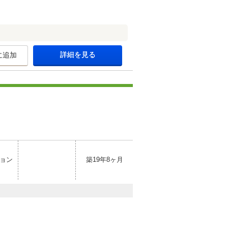
詳細を見る
に追加
ョン
築19年8ヶ月