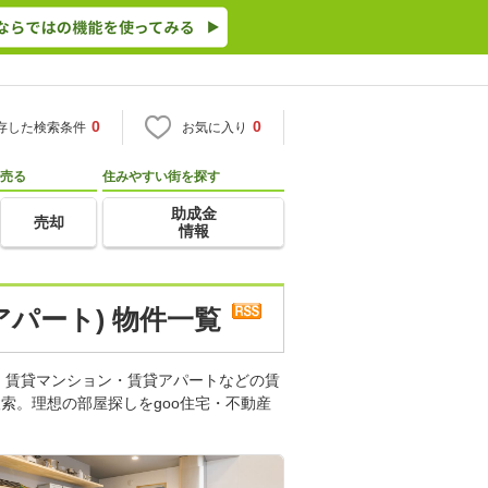
0
0
存した検索条件
お気に入り
売る
住みやすい街を探す
助成金
売却
情報
パート) 物件一覧
。賃貸マンション・賃貸アパートなどの賃
索。理想の部屋探しをgoo住宅・不動産