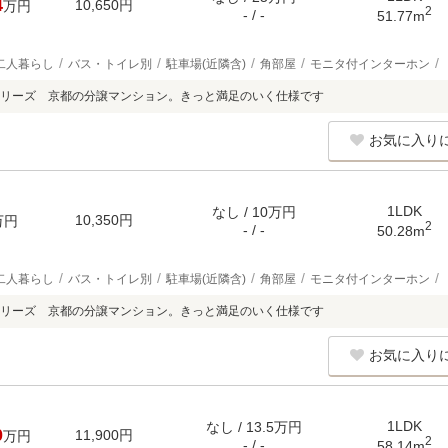
4
10,650円
万円
2
- / -
51.77m
二人暮らし
バス・トイレ別
駐車場(近隣含)
角部屋
モニタ付インターホン
リーズ 京都の分譲マンション。きっと満足のいく仕様です
お気に入り
1LDK
なし / 10万円
10,350円
万円
2
- / -
50.28m
二人暮らし
バス・トイレ別
駐車場(近隣含)
角部屋
モニタ付インターホン
リーズ 京都の分譲マンション。きっと満足のいく仕様です
お気に入り
1LDK
なし / 13.5万円
0
11,900円
万円
2
- / -
58.14m