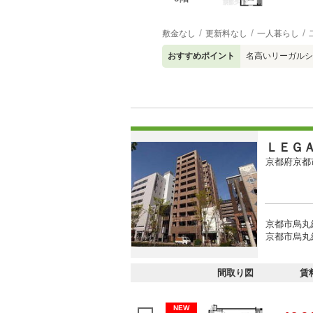
敷金なし
更新料なし
一人暮らし
おすすめポイント
名高いリーガルシ
ＬＥＧ
京都府京都
京都市烏丸
京都市烏丸
間取り図
賃
NEW