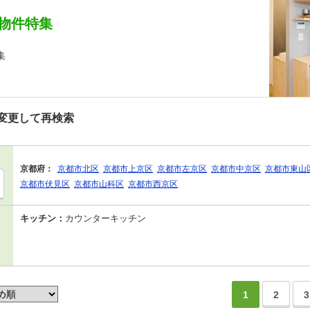
物件特集
集
変更して再検索
京都府：
京都市北区
京都市上京区
京都市左京区
京都市中京区
京都市東山
京都市伏見区
京都市山科区
京都市西京区
キッチン：
カウンターキッチン
1
2
3