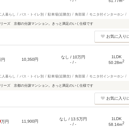
- / -
51.77m
二人暮らし
バス・トイレ別
駐車場(近隣含)
角部屋
モニタ付インターホン
リーズ 京都の分譲マンション。きっと満足のいく仕様です
お気に入り
1LDK
なし / 10万円
10,350円
万円
2
- / -
50.28m
二人暮らし
バス・トイレ別
駐車場(近隣含)
角部屋
モニタ付インターホン
リーズ 京都の分譲マンション。きっと満足のいく仕様です
お気に入り
1LDK
なし / 13.5万円
0
11,900円
万円
2
- / -
58.14m