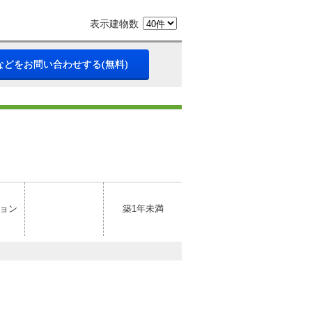
表示建物数
などをお問い合わせする(無料)
ョン
築1年未満