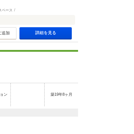
スペース
詳細を見る
に追加
ョン
築19年8ヶ月