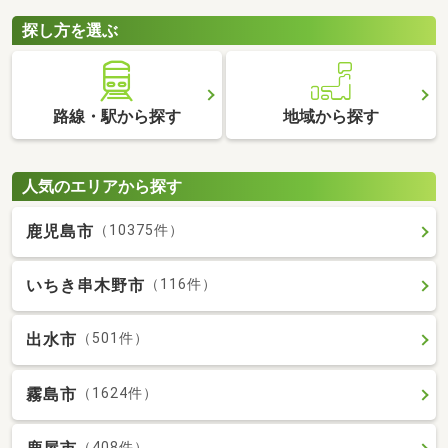
探し方を選ぶ
路線・駅から探す
地域から探す
人気のエリアから探す
鹿児島市
（10375件）
いちき串木野市
（116件）
出水市
（501件）
霧島市
（1624件）
（408件）