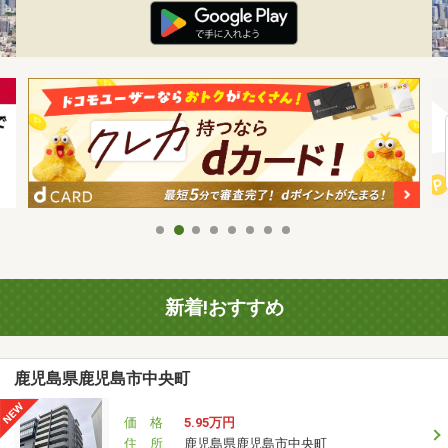
新着!おすすめ
鹿児島県鹿児島市中央町
価 格
5.95万円
住 所
鹿児島県鹿児島市中央町