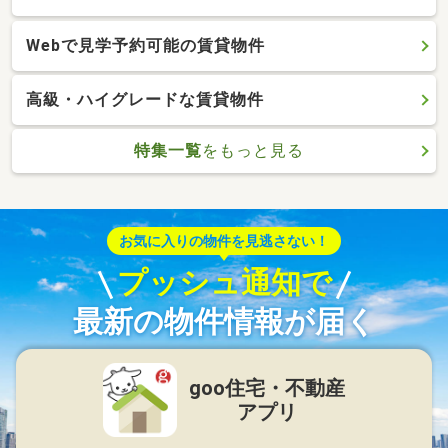
Webで見学予約可能の賃貸物件
高級・ハイグレードな賃貸物件
特集一覧
をもっと見る
お気に入りの物件を見逃さない！
プッシュ通知で
最新の物件情報が届く
goo住宅・不動産
アプリ