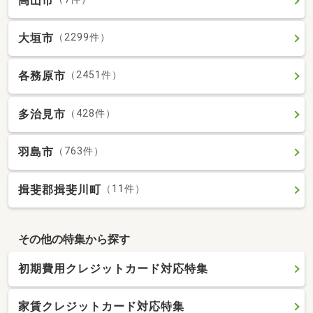
高山市
大垣市
（2299件）
各務原市
（2451件）
多治見市
（428件）
羽島市
（763件）
揖斐郡揖斐川町
（11件）
その他の特集から探す
初期費用クレジットカード対応特集
家賃クレジットカード対応特集