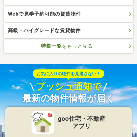
Webで見学予約可能の賃貸物件
高級・ハイグレードな賃貸物件
特集一覧
をもっと見る
お気に入りの物件を見逃さない！
プッシュ通知で
最新の物件情報が届く
goo住宅・不動産
アプリ