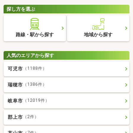
探し方を選ぶ
路線・駅から探す
地域から探す
人気のエリアから探す
可児市
（1188件）
瑞穂市
（1386件）
岐阜市
（12019件）
郡上市
（2件）
（7件）