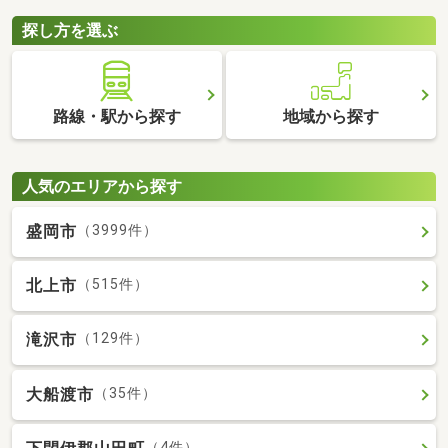
探し方を選ぶ
路線・駅から探す
地域から探す
人気のエリアから探す
盛岡市
（3999件）
北上市
（515件）
滝沢市
（129件）
大船渡市
（35件）
（4件）