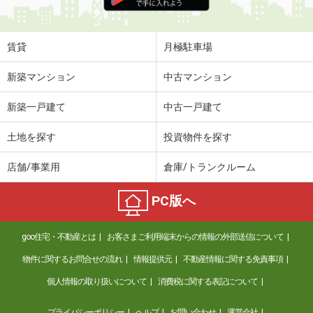
住 所
岩手県奥州市水沢真城字北塩加羅
専有面積
42.77m²
間取り
2DK
賃貸
月極駐車場
岩手県花巻市諏訪町２
新築マンション
中古マンション
価 格
4.40万円
新築一戸建て
中古一戸建て
住 所
岩手県花巻市諏訪町２
専有面積
42.46m²
土地を探す
投資物件を探す
間取り
2DK
店舗/事業用
倉庫/トランクルーム
岩手県胆沢郡金ケ崎町西根杉土手
PC版へ
価 格
5.05万円
住 所
岩手県胆沢郡金ケ崎町西根杉土手
goo住宅・不動産とは
お客さまご利用端末からの情報の外部送信について
専有面積
57.02m²
間取り
2LDK
物件に関するお問合せの流れ
情報提供元
不動産情報に関する免責事項
個人情報の取り扱いについて
消費税に関する表記について
岩手県奥州市江刺杉ノ町
プライバシーポリシー
ヘルプ
お問い合わせ
運営会社