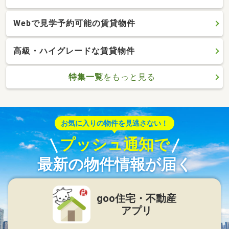
Webで見学予約可能の賃貸物件
高級・ハイグレードな賃貸物件
特集一覧
をもっと見る
お気に入りの物件を見逃さない！
プッシュ通知で
最新の物件情報が届く
goo住宅・不動産
アプリ