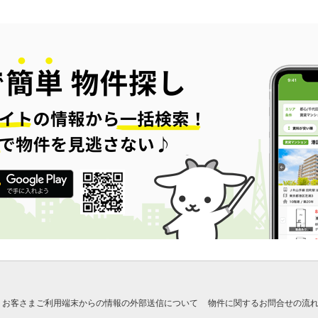
お客さまご利用端末からの情報の外部送信について
物件に関するお問合せの流