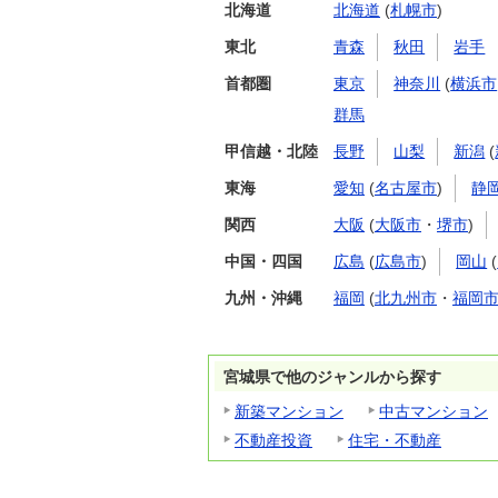
北海道
北海道
(
札幌市
)
東北
青森
秋田
岩手
首都圏
東京
神奈川
(
横浜市
群馬
甲信越・北陸
長野
山梨
新潟
(
東海
愛知
(
名古屋市
)
静
関西
大阪
(
大阪市
・
堺市
)
中国・四国
広島
(
広島市
)
岡山
(
九州・沖縄
福岡
(
北九州市
・
福岡
宮城県で他のジャンルから探す
新築マンション
中古マンション
不動産投資
住宅・不動産