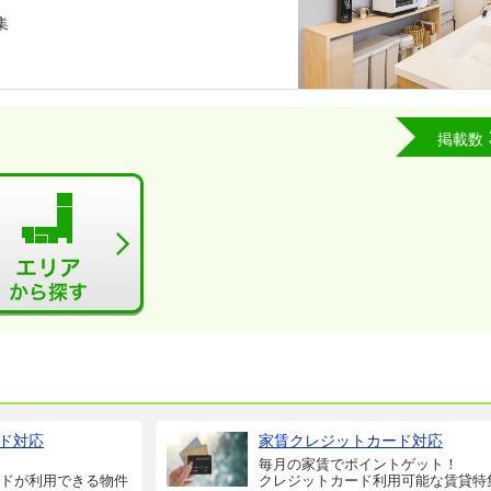
集
掲載数
ド対応
家賃クレジットカード対応
毎月の家賃でポイントゲット！
ドが利用できる物件
クレジットカード利用可能な賃貸特