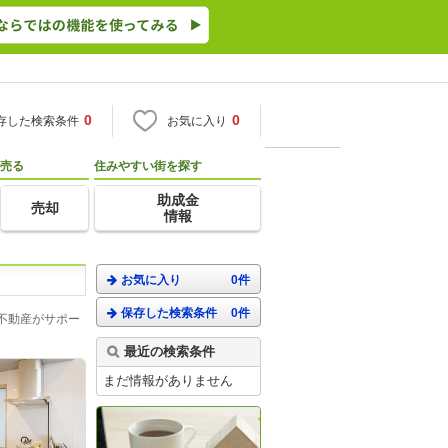
0
0
存した検索条件
お気に入り
売る
住みやすい街を探す
助成金
売却
情報
お気に入り
0件
保存した検索条件
0件
不動産がサポー
最近の検索条件
まだ情報がありません