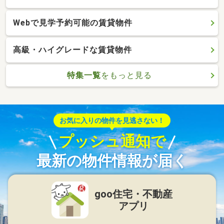
Webで見学予約可能の賃貸物件
高級・ハイグレードな賃貸物件
特集一覧
をもっと見る
お気に入りの物件を見逃さない！
プッシュ通知で
最新の物件情報が届く
goo住宅・不動産
アプリ