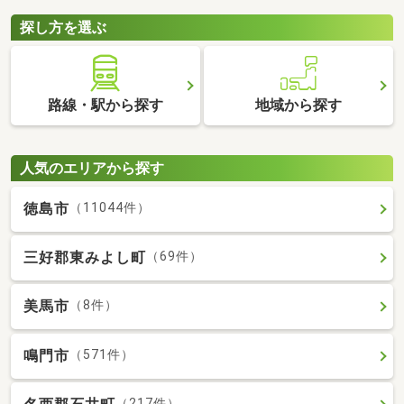
探し方を選ぶ
路線・駅から探す
地域から探す
人気のエリアから探す
徳島市
（11044件）
三好郡東みよし町
（69件）
美馬市
（8件）
鳴門市
（571件）
（217件）