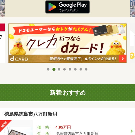
新着!おすすめ
徳島県徳島市八万町新貝
価 格
4.95万円
住 所
徳島県徳島市八万町新貝