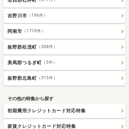
名西郡石井町
吉野川市
（196件）
阿南市
（1710件）
板野郡松茂町
（308件）
美馬郡つるぎ町
（5件）
板野郡北島町
（315件）
その他の特集から探す
初期費用クレジットカード対応特集
家賃クレジットカード対応特集