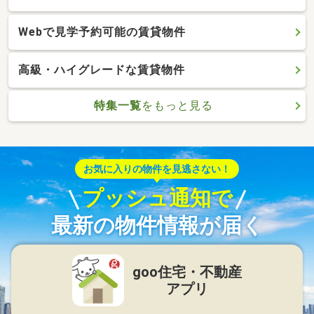
Webで見学予約可能の賃貸物件
高級・ハイグレードな賃貸物件
特集一覧
をもっと見る
お気に入りの物件を見逃さない！
プッシュ通知で
最新の物件情報が届く
goo住宅・不動産
アプリ