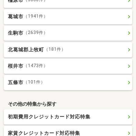
橿原市
葛城市
（1941件）
生駒市
（2639件）
北葛城郡上牧町
（181件）
桜井市
（1473件）
五條市
（101件）
その他の特集から探す
初期費用クレジットカード対応特集
家賃クレジットカード対応特集