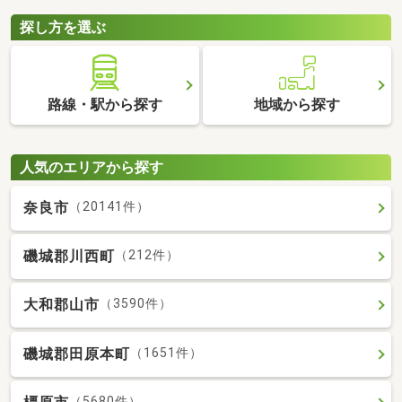
探し方を選ぶ
路線・駅から探す
地域から探す
人気のエリアから探す
奈良市
（20141件）
磯城郡川西町
（212件）
大和郡山市
（3590件）
磯城郡田原本町
（1651件）
（5680件）