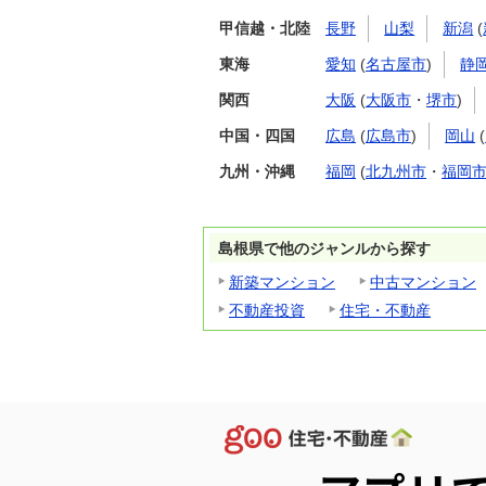
甲信越・北陸
長野
山梨
新潟
(
東海
愛知
(
名古屋市
)
静
関西
大阪
(
大阪市
・
堺市
)
中国・四国
広島
(
広島市
)
岡山
(
九州・沖縄
福岡
(
北九州市
・
福岡
島根県で他のジャンルから探す
新築マンション
中古マンション
不動産投資
住宅・不動産