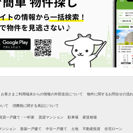
お客さまご利用端末からの情報の外部送信について
物件に関するお問合せの流
ついて
消費税に関する表記について
賃貸一戸建て・一軒家
賃貸マンション
駐車場
家賃相場
マンション
新築一戸建て
中古一戸建て
土地
不動産投資
住宅ローン