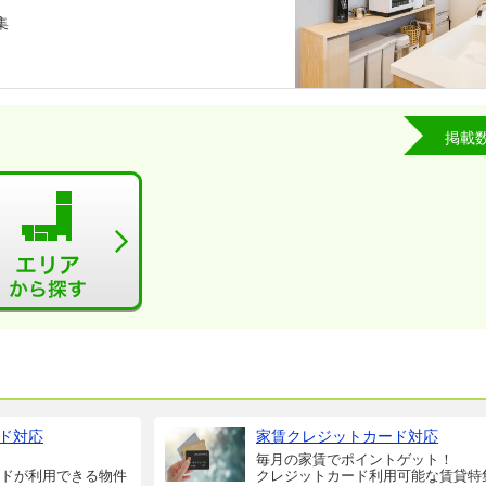
集
掲載
ド対応
家賃クレジットカード対応
毎月の家賃でポイントゲット！
ドが利用できる物件
クレジットカード利用可能な賃貸特