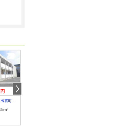
万円
6.90万円
5.10万円
島根県松江市東出雲町揖屋
島根県松江市東出雲町揖屋
島根県松江市東出雲町錦新町５
.35m²
専有面積
26.08m²
専有面積
22.7m²
間取り
1K
間取り
1K