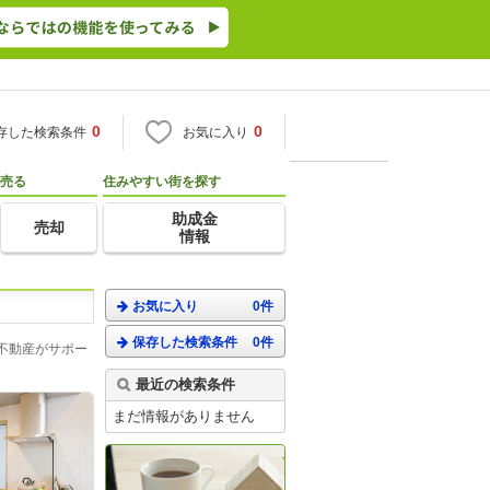
0
0
存した検索条件
お気に入り
売る
住みやすい街を探す
助成金
売却
情報
お気に入り
0件
保存した検索条件
0件
不動産がサポー
最近の検索条件
まだ情報がありません