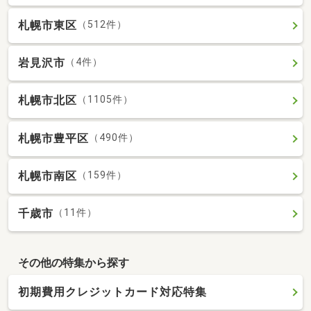
札幌市東区
（512件）
岩見沢市
（4件）
札幌市北区
（1105件）
札幌市豊平区
（490件）
札幌市南区
（159件）
千歳市
（11件）
その他の特集から探す
初期費用クレジットカード対応特集