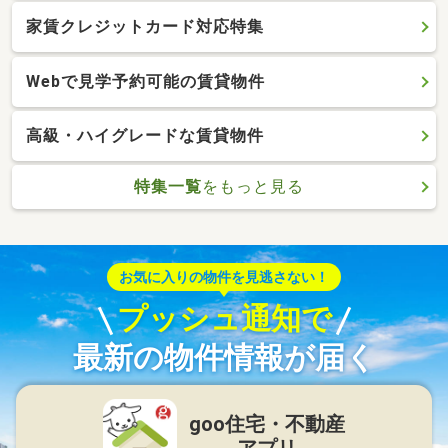
家賃クレジットカード対応特集
Webで見学予約可能の賃貸物件
高級・ハイグレードな賃貸物件
特集一覧
をもっと見る
お気に入りの物件を見逃さない！
プッシュ通知で
最新の物件情報が届く
goo住宅・不動産
アプリ