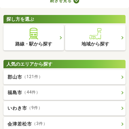
続きを見る
には高級感のある内装に整えられた物件もあるので、グレードの
高いお部屋に住みたい方におすすめですよ。特徴の異なる分譲賃
貸物件のなかから、気になるお部屋を見つけてくださいね。
探し方を選ぶ
路線・駅から探す
地域から探す
人気のエリアから探す
郡山市
（121件）
福島市
（44件）
いわき市
（9件）
会津若松市
（3件）