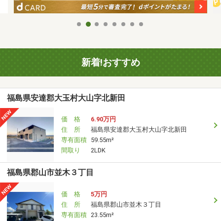
新着!おすすめ
福島県安達郡大玉村大山字北新田
価 格
6.90万円
住 所
福島県安達郡大玉村大山字北新田
専有面積
59.55m²
間取り
2LDK
福島県郡山市並木３丁目
価 格
5万円
住 所
福島県郡山市並木３丁目
専有面積
23.55m²