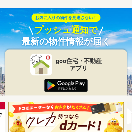
お気に入りの物件を見逃さない！
プッシュ通知で
最新の物件情報が届く
goo住宅・不動産
アプリ