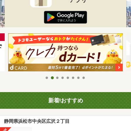
新着!おすすめ
静岡県浜松市中央区広沢２丁目