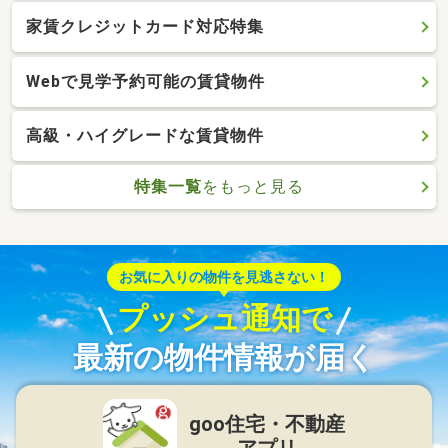
家賃クレジットカード対応特集
Webで見学予約可能の賃貸物件
高級・ハイグレードな賃貸物件
特集一覧
をもっと見る
お気に入りの物件を見逃さない！
プッシュ通知で
最新の物件情報が届く
goo住宅・不動産
アプリ