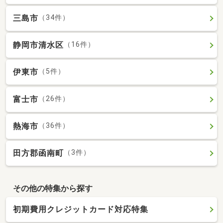
三島市
（34件）
静岡市清水区
（16件）
伊東市
（5件）
富士市
（26件）
熱海市
（36件）
田方郡函南町
（3件）
その他の特集から探す
初期費用クレジットカード対応特集