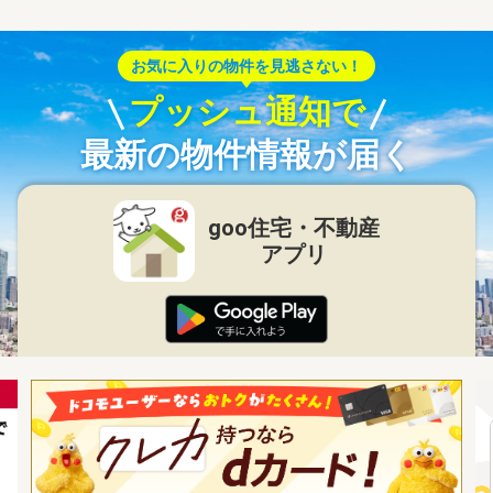
お気に入りの物件を見逃さない！
プッシュ通知で
最新の物件情報が届く
goo住宅・不動産
アプリ