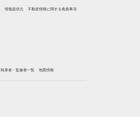
れ
情報提供元
不動産情報に関する免責事項
執筆者・監修者一覧
地図情報