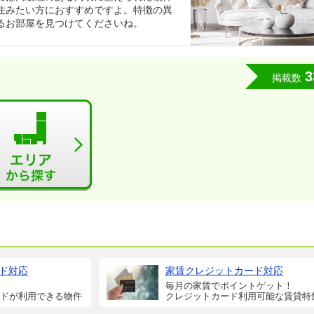
住みたい方におすすめですよ。特徴の異
るお部屋を見つけてくださいね。
3
掲載数
ド対応
家賃クレジットカード対応
毎月の家賃でポイントゲット！
ドが利用できる物件
クレジットカード利用可能な賃貸特