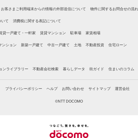
お客さまご利用端末からの情報の外部送信について
物件に関するお問合せの流
ついて
消費税に関する表記について
賃貸一戸建て・一軒家
賃貸マンション
駐車場
家賃相場
マンション
新築一戸建て
中古一戸建て
土地
不動産投資
住宅ローン
ョンライブラリー
不動産会社検索
暮らしデータ
街ガイド
住まいのコラム
プライバシーポリシー
ヘルプ
お問い合わせ
サイトマップ
運営会社
©NTT DOCOMO