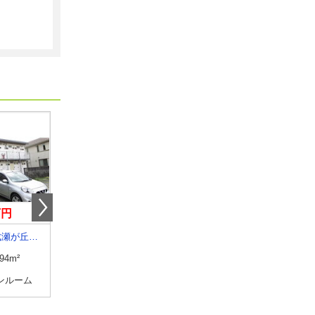
万円
8.50万円
7.50万円
東京都町田市成瀬が丘３丁目
東京都豊島区長崎１丁目
東京都練馬区高野台３
.94m²
専有面積
20.52m²
専有面積
23.18m²
ンルーム
間取り
1K
間取り
1K