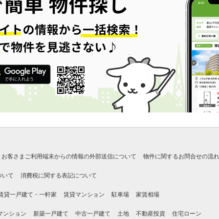
お客さまご利用端末からの情報の外部送信について
物件に関するお問合せの流
ついて
消費税に関する表記について
賃貸一戸建て・一軒家
賃貸マンション
駐車場
家賃相場
マンション
新築一戸建て
中古一戸建て
土地
不動産投資
住宅ローン