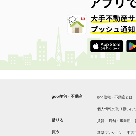
goo住宅・不動産
goo住宅・不動産とは
個人情報の取り扱いに
借りる
賃貸
店舗・事業用
買う
新築マンション
中古