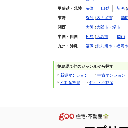
甲信越・北陸
長野
山梨
新潟
(
東海
愛知
(
名古屋市
)
静
関西
大阪
(
大阪市
・
堺市
)
中国・四国
広島
(
広島市
)
岡山
(
九州・沖縄
福岡
(
北九州市
・
福岡
徳島県で他のジャンルから探す
新築マンション
中古マンション
不動産投資
住宅・不動産