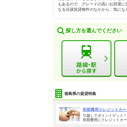
もあるので、グレードの高いお部屋に
なる分譲賃貸物件のなかから、気にな
探し方を選んでください
徳島県の賃貸特集
初期費用クレジットカー
引越しでポイントゲット！
初期費用にクレジットカー