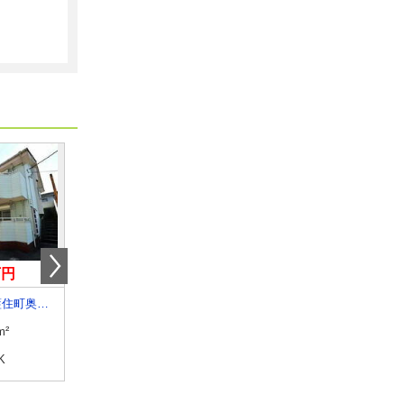
万円
4.20万円
8.50万円
徳島県板野郡藍住町奥野字西中須
徳島県徳島市大原町壱町地
徳島県徳島市北田宮４
m²
専有面積
56.75m²
専有面積
62.69m²
K
間取り
2LDK
間取り
2LDK