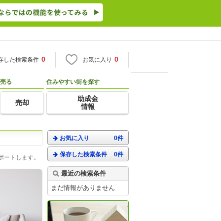
0
0
存した検索条件
お気に入り
売る
住みやすい街を探す
助成金
売却
情報
お気に入り
0件
保存した検索条件
0件
ポートします。
最近の検索条件
まだ情報がありません