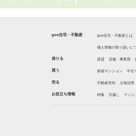
goo住宅・不動産
goo住宅・不動産とは
個人情報の取り扱いに
借りる
賃貸
店舗・事業用
買う
新築マンション
中古
売る
不動産売却
土地活用
お役立ち情報
特集
引越し
マンシ