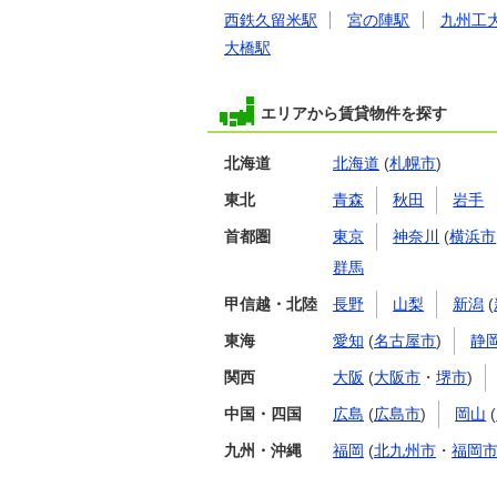
西鉄久留米駅
宮の陣駅
九州工
大橋駅
エリアから賃貸物件を探す
北海道
北海道
(
札幌市
)
東北
青森
秋田
岩手
首都圏
東京
神奈川
(
横浜市
群馬
甲信越・北陸
長野
山梨
新潟
(
東海
愛知
(
名古屋市
)
静
関西
大阪
(
大阪市
・
堺市
)
中国・四国
広島
(
広島市
)
岡山
(
九州・沖縄
福岡
(
北九州市
・
福岡