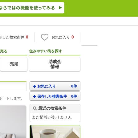
0
0
存した検索条件
お気に入り
売る
住みやすい街を探す
助成金
売却
情報
お気に入り
0件
保存した検索条件
0件
ポートします。
最近の検索条件
まだ情報がありません