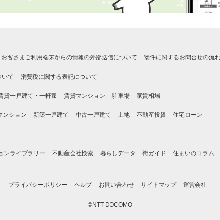
お客さまご利用端末からの情報の外部送信について
物件に関するお問合せの流
ついて
消費税に関する表記について
賃貸一戸建て・一軒家
賃貸マンション
駐車場
家賃相場
マンション
新築一戸建て
中古一戸建て
土地
不動産投資
住宅ローン
ョンライブラリー
不動産会社検索
暮らしデータ
街ガイド
住まいのコラム
プライバシーポリシー
ヘルプ
お問い合わせ
サイトマップ
運営会社
©NTT DOCOMO