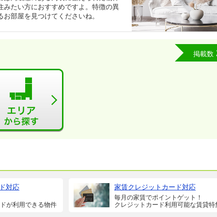
住みたい方におすすめですよ。特徴の異
るお部屋を見つけてくださいね。
掲載数
ド対応
家賃クレジットカード対応
毎月の家賃でポイントゲット！
ドが利用できる物件
クレジットカード利用可能な賃貸特