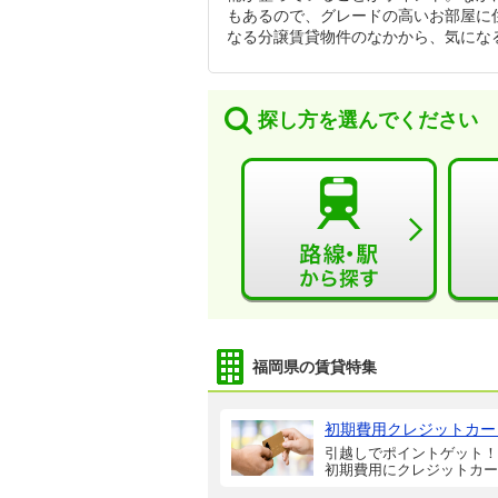
もあるので、グレードの高いお部屋に
なる分譲賃貸物件のなかから、気にな
探し方を選んでください
福岡県の賃貸特集
初期費用クレジットカー
引越しでポイントゲット！
初期費用にクレジットカー