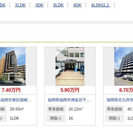
DK
2LDK
3DK
3LDK
4DK
4LDK以上
7.40万円
5.90万円
6.70
福岡県福岡市東区箱崎１丁目
福岡県福岡市博多区千代４丁目
面積
29.43m²
専有面積
24.12m²
専有面積
40
り
1LDK
間取り
1K
間取り
1L