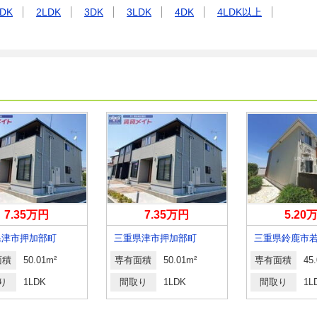
DK
2LDK
3DK
3LDK
4DK
4LDK以上
7.35万円
7.35万円
5.20
県津市押加部町
三重県津市押加部町
三重県鈴鹿市
面積
50.01m²
専有面積
50.01m²
専有面積
45
り
1LDK
間取り
1LDK
間取り
1L