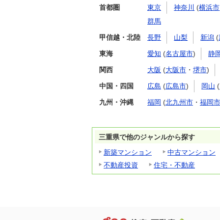
首都圏
東京
神奈川
(
横浜市
群馬
甲信越・北陸
長野
山梨
新潟
(
東海
愛知
(
名古屋市
)
静
関西
大阪
(
大阪市
・
堺市
)
中国・四国
広島
(
広島市
)
岡山
(
九州・沖縄
福岡
(
北九州市
・
福岡
三重県で他のジャンルから探す
新築マンション
中古マンション
不動産投資
住宅・不動産