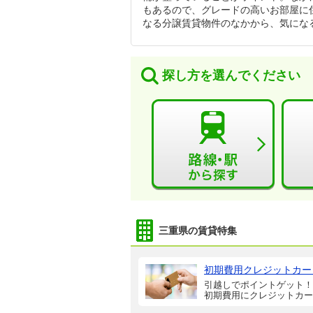
もあるので、グレードの高いお部屋に
なる分譲賃貸物件のなかから、気にな
探し方を選んでください
三重県の賃貸特集
初期費用クレジットカー
引越しでポイントゲット！
初期費用にクレジットカー