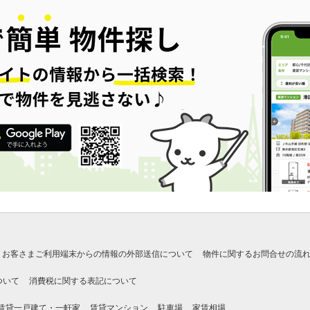
お客さまご利用端末からの情報の外部送信について
物件に関するお問合せの流
ついて
消費税に関する表記について
賃貸一戸建て・一軒家
賃貸マンション
駐車場
家賃相場