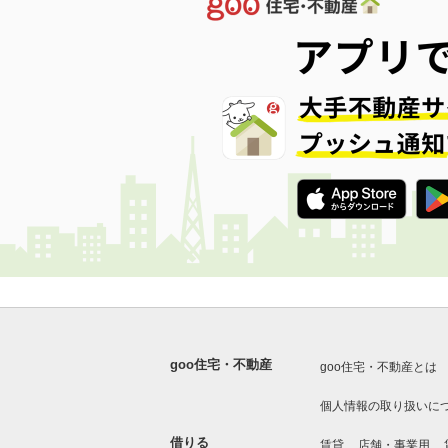
goo住宅・不動産
goo住宅・不動産とは
個人情報の取り扱いに
借りる
賃貸
店舗・事業用