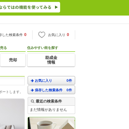
0
0
存した検索条件
お気に入り
売る
住みやすい街を探す
助成金
売却
情報
お気に入り
0件
保存した検索条件
0件
ポートします。
最近の検索条件
まだ情報がありません