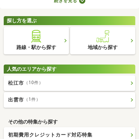
続きを見る
には高級感のある内装に整えられた物件もあるので、グレードの
高いお部屋に住みたい方におすすめですよ。特徴の異なる分譲賃
貸物件のなかから、気になるお部屋を見つけてくださいね。
探し方を選ぶ
路線・駅から探す
地域から探す
人気のエリアから探す
松江市
（10件）
出雲市
（1件）
その他の特集から探す
初期費用クレジットカード対応特集