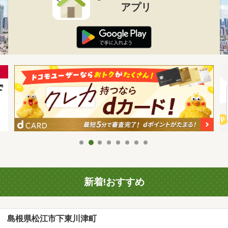
アプリ
新着!おすすめ
島根県松江市下東川津町