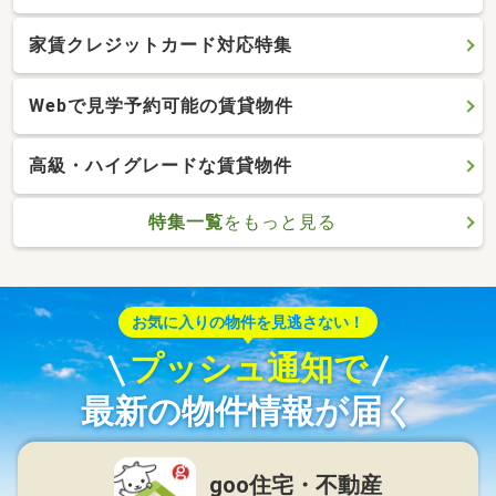
家賃クレジットカード対応特集
Webで見学予約可能の賃貸物件
高級・ハイグレードな賃貸物件
特集一覧
をもっと見る
お気に入りの物件を見逃さない！
プッシュ通知で
最新の物件情報が届く
goo住宅・不動産