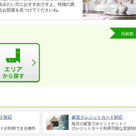
住みたい方におすすめですよ。特徴の異
るお部屋を見つけてくださいね。
掲載数
ド対応
家賃クレジットカード対応
毎月の家賃でポイントゲット！
ドが利用できる物件
クレジットカード利用可能な賃貸特