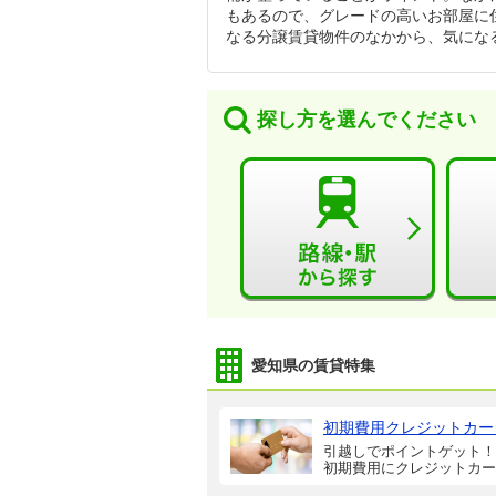
もあるので、グレードの高いお部屋に
なる分譲賃貸物件のなかから、気にな
探し方を選んでください
愛知県の賃貸特集
初期費用クレジットカー
引越しでポイントゲット！
初期費用にクレジットカー