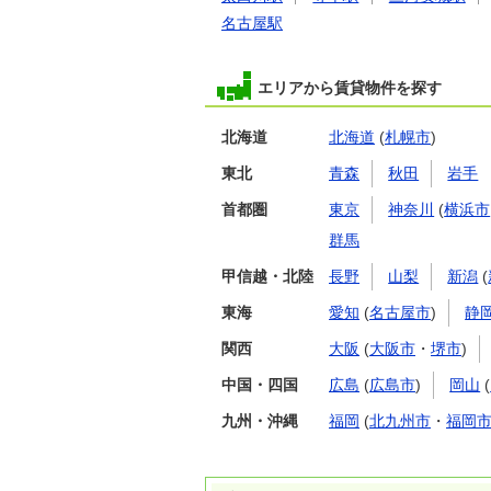
名古屋駅
エリアから賃貸物件を探す
北海道
北海道
(
札幌市
)
東北
青森
秋田
岩手
首都圏
東京
神奈川
(
横浜市
群馬
甲信越・北陸
長野
山梨
新潟
(
東海
愛知
(
名古屋市
)
静
関西
大阪
(
大阪市
・
堺市
)
中国・四国
広島
(
広島市
)
岡山
(
九州・沖縄
福岡
(
北九州市
・
福岡