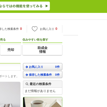
0
0
存した検索条件
お気に入り
売る
住みやすい街を探す
助成金
売却
情報
お気に入り
0件
保存した検索条件
0件
ポートします。
最近の検索条件
まだ情報がありません