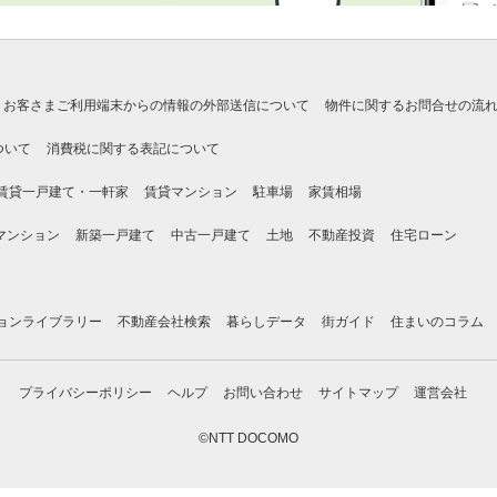
お客さまご利用端末からの情報の外部送信について
物件に関するお問合せの流
ついて
消費税に関する表記について
賃貸一戸建て・一軒家
賃貸マンション
駐車場
家賃相場
マンション
新築一戸建て
中古一戸建て
土地
不動産投資
住宅ローン
ョンライブラリー
不動産会社検索
暮らしデータ
街ガイド
住まいのコラム
プライバシーポリシー
ヘルプ
お問い合わせ
サイトマップ
運営会社
©NTT DOCOMO