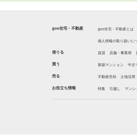
goo住宅・不動産
goo住宅・不動産とは
個人情報の取り扱いに
借りる
賃貸
店舗・事業用
買う
新築マンション
中古
売る
不動産売却
土地活用
お役立ち情報
特集
引越し
マンシ