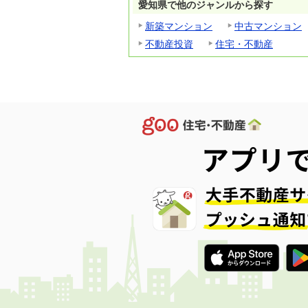
愛知県で他のジャンルから探す
新築マンション
中古マンション
不動産投資
住宅・不動産