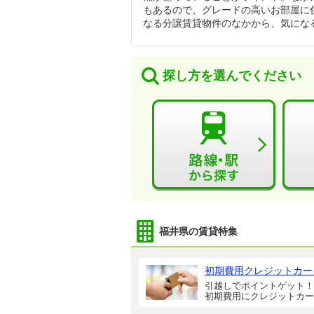
もあるので、グレードの高いお部屋に
なる分譲賃貸物件のなかから、気にな
探し方を選んでください
福井県の賃貸特集
初期費用クレジットカー
引越しでポイントゲット！
初期費用にクレジットカー