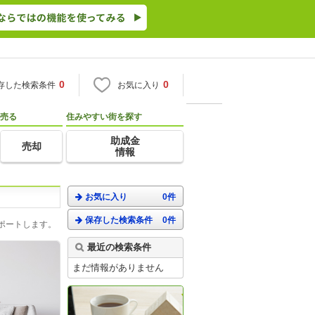
0
0
存した検索条件
お気に入り
売る
住みやすい街を探す
助成金
売却
情報
お気に入り
0件
保存した検索条件
0件
ポートします。
最近の検索条件
まだ情報がありません