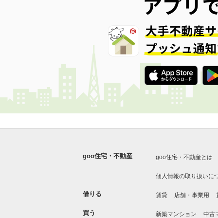
goo住宅・不動産
goo住宅・不動産とは
個人情報の取り扱いに
借りる
賃貸
店舗・事業用
買う
新築マンション
中古