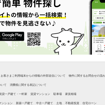
お客さまご利用端末からの情報の外部送信について
物件に関するお問合せの流
ついて
消費税に関する表記について
賃貸一戸建て・一軒家
賃貸マンション
駐車場
家賃相場
マンション
新築一戸建て
中古一戸建て
土地
不動産投資
住宅ローン