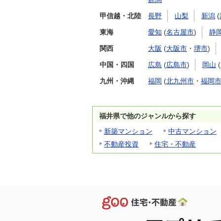
甲信越・北陸
長野
山梨
新潟
(
東海
愛知
(
名古屋市
)
静
関西
大阪
(
大阪市
・
堺市
)
中国・四国
広島
(
広島市
)
岡山
(
九州・沖縄
福岡
(
北九州市
・
福岡
福井県で他のジャンルから探す
新築マンション
中古マンション
不動産投資
住宅・不動産