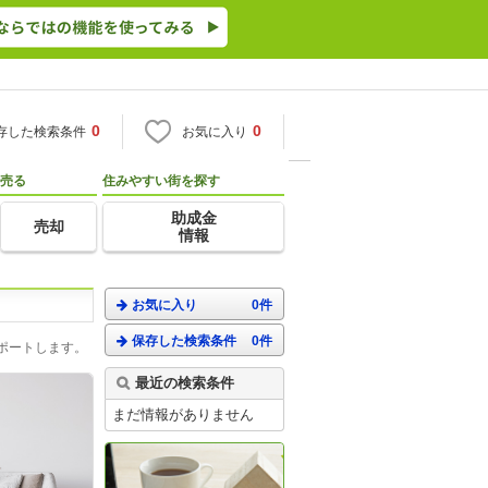
0
0
存した検索条件
お気に入り
売る
住みやすい街を探す
助成金
売却
情報
お気に入り
0件
保存した検索条件
0件
ポートします。
最近の検索条件
まだ情報がありません