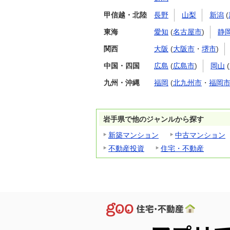
甲信越・北陸
長野
山梨
新潟
(
東海
愛知
(
名古屋市
)
静
関西
大阪
(
大阪市
・
堺市
)
中国・四国
広島
(
広島市
)
岡山
(
九州・沖縄
福岡
(
北九州市
・
福岡
岩手県で他のジャンルから探す
新築マンション
中古マンション
不動産投資
住宅・不動産