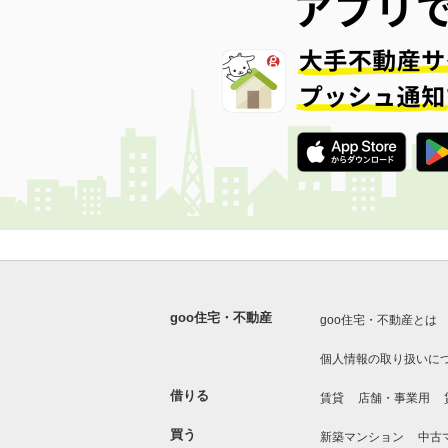
goo住宅・不動産
goo住宅・不動産とは
個人情報の取り扱いに
借りる
賃貸
店舗・事業用
買う
新築マンション
中古