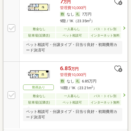
7
万円
管理費10,000円
なし
7万円
2
9階 / 1K（23.35m
）
敷金なし
一人暮らし
バス・トイレ別
駐車場(近隣含)
ペット相談可
インターネット無料
ペット相談可・分譲タイプ・日当り良好・初期費用カ
ード決済可
6.85
万円
管理費10,000円
なし
6.85万円
動画あり
2
10階 / 1K（23.21m
）
敷金なし
一人暮らし
バス・トイレ別
駐車場(近隣含)
ペット相談可
インターネット無料
ペット相談可・分譲タイプ・日当り良好・初期費用カ
ード決済可