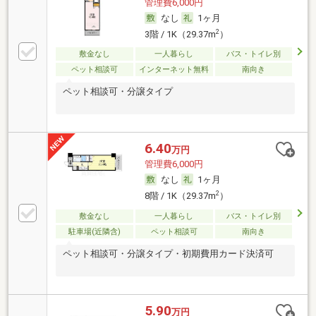
管理費6,000円
なし
1ヶ月
2
3階 / 1K（29.37m
）
敷金なし
一人暮らし
バス・トイレ別
ペット相談可
インターネット無料
南向き
ペット相談可・分譲タイプ
6.40
万円
管理費6,000円
なし
1ヶ月
2
8階 / 1K（29.37m
）
敷金なし
一人暮らし
バス・トイレ別
駐車場(近隣含)
ペット相談可
南向き
ペット相談可・分譲タイプ・初期費用カード決済可
5.90
万円