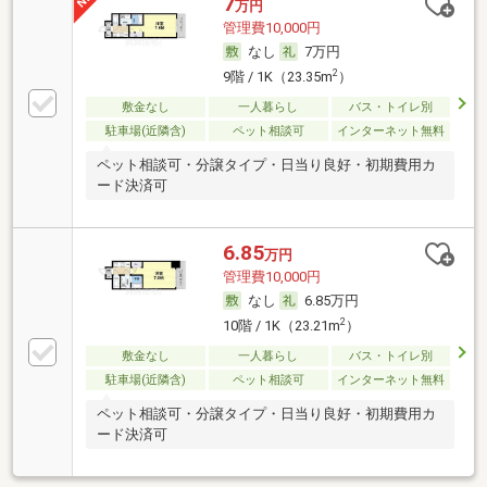
7
万円
管理費10,000円
なし
7万円
2
9階 / 1K（23.35m
）
敷金なし
一人暮らし
バス・トイレ別
駐車場(近隣含)
ペット相談可
インターネット無料
ペット相談可・分譲タイプ・日当り良好・初期費用カ
ード決済可
6.85
万円
管理費10,000円
なし
6.85万円
2
10階 / 1K（23.21m
）
敷金なし
一人暮らし
バス・トイレ別
駐車場(近隣含)
ペット相談可
インターネット無料
ペット相談可・分譲タイプ・日当り良好・初期費用カ
ード決済可