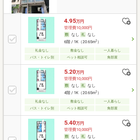
4.95
万円
管理費10,000円
なし
なし
2
6階 / 1K（20.65m
）
礼金なし
敷金なし
一人暮らし
バス・トイレ別
ペット相談可
角部屋
5.20
万円
管理費10,000円
なし
なし
2
4階 / 1K（20.65m
）
礼金なし
敷金なし
一人暮らし
バス・トイレ別
ペット相談可
角部屋
5.40
万円
管理費10,000円
なし
なし