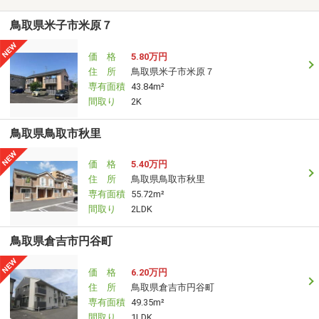
鳥取県米子市米原７
価 格
5.80万円
住 所
鳥取県米子市米原７
専有面積
43.84m²
間取り
2K
鳥取県鳥取市秋里
価 格
5.40万円
住 所
鳥取県鳥取市秋里
専有面積
55.72m²
間取り
2LDK
鳥取県倉吉市円谷町
価 格
6.20万円
住 所
鳥取県倉吉市円谷町
専有面積
49.35m²
間取り
1LDK