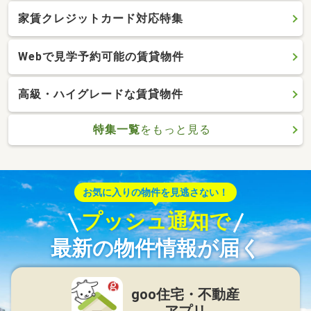
家賃クレジットカード対応特集
Webで見学予約可能の賃貸物件
高級・ハイグレードな賃貸物件
特集一覧
をもっと見る
お気に入りの物件を見逃さない！
プッシュ通知で
最新の物件情報が届く
goo住宅・不動産
アプリ