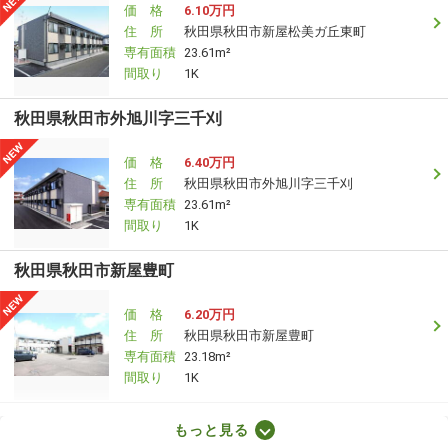
価 格
6.10万円
住 所
秋田県秋田市新屋松美ガ丘東町
専有面積
23.61m²
間取り
1K
秋田県秋田市外旭川字三千刈
価 格
6.40万円
住 所
秋田県秋田市外旭川字三千刈
専有面積
23.61m²
間取り
1K
秋田県秋田市新屋豊町
価 格
6.20万円
住 所
秋田県秋田市新屋豊町
専有面積
23.18m²
間取り
1K
秋田県秋田市山王１
もっと見る