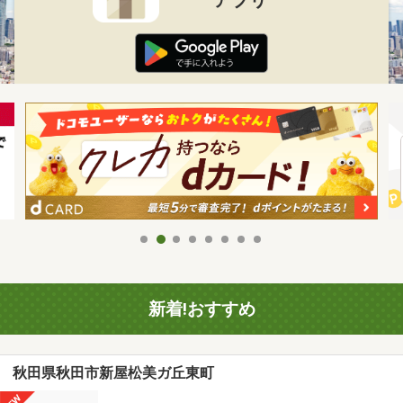
新着!おすすめ
秋田県秋田市新屋松美ガ丘東町