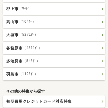
郡上市
（9件）
高山市
（104件）
大垣市
（5272件）
各務原市
（4811件）
多治見市
（843件）
羽島市
（1198件）
その他の特集から探す
初期費用クレジットカード対応特集