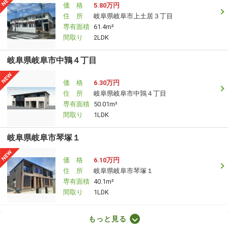
価 格
5.80万円
住 所
岐阜県岐阜市上土居３丁目
専有面積
61.4m²
間取り
2LDK
岐阜県岐阜市中鶉４丁目
価 格
6.30万円
住 所
岐阜県岐阜市中鶉４丁目
専有面積
50.01m²
間取り
1LDK
岐阜県岐阜市琴塚１
価 格
6.10万円
住 所
岐阜県岐阜市琴塚１
専有面積
40.1m²
間取り
1LDK
岐阜県岐阜市上芥見
もっと見る