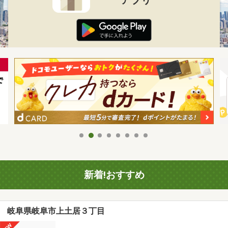
新着!おすすめ
岐阜県岐阜市上土居３丁目