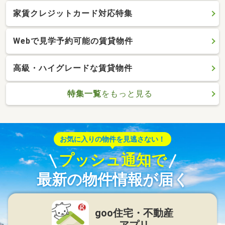
家賃クレジットカード対応特集
Webで見学予約可能の賃貸物件
高級・ハイグレードな賃貸物件
特集一覧
をもっと見る
お気に入りの物件を見逃さない！
プッシュ通知で
最新の物件情報が届く
goo住宅・不動産
アプリ