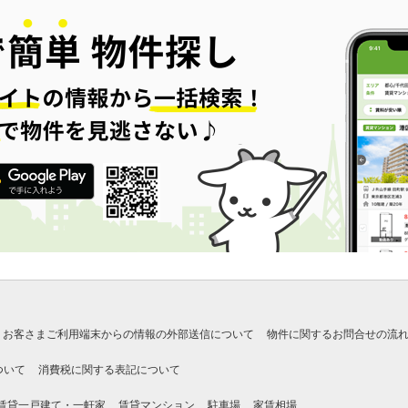
お客さまご利用端末からの情報の外部送信について
物件に関するお問合せの流
ついて
消費税に関する表記について
賃貸一戸建て・一軒家
賃貸マンション
駐車場
家賃相場