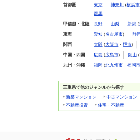
首都圏
東京
神奈川
(
横浜市
群馬
甲信越・北陸
長野
山梨
新潟
(
東海
愛知
(
名古屋市
)
静
関西
大阪
(
大阪市
・
堺市
)
中国・四国
広島
(
広島市
)
岡山
(
九州・沖縄
福岡
(
北九州市
・
福岡
三重県で他のジャンルから探す
新築マンション
中古マンション
不動産投資
住宅・不動産