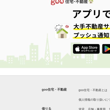
goo住宅・不動産
goo住宅・不動産とは
個人情報の取り扱いに
借りる
賃貸
店舗・事業用