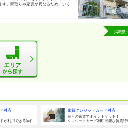
ます。間取りや家賃が異なるため、いく
掲載数
ド対応
家賃クレジットカード対応
毎月の家賃でポイントゲット！
ドが利用できる物件
クレジットカード利用可能な賃貸特