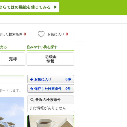
0
0
存した検索条件
お気に入り
売る
住みやすい街を探す
助成金
売却
情報
お気に入り
0件
保存した検索条件
0件
ポートします。
最近の検索条件
まだ情報がありません