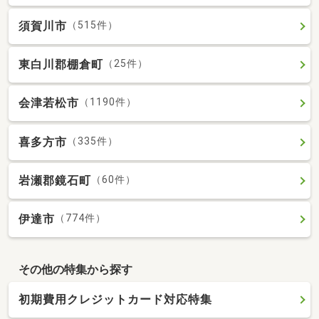
須賀川市
（515件）
東白川郡棚倉町
（25件）
会津若松市
（1190件）
喜多方市
（335件）
岩瀬郡鏡石町
（60件）
伊達市
（774件）
その他の特集から探す
初期費用クレジットカード対応特集