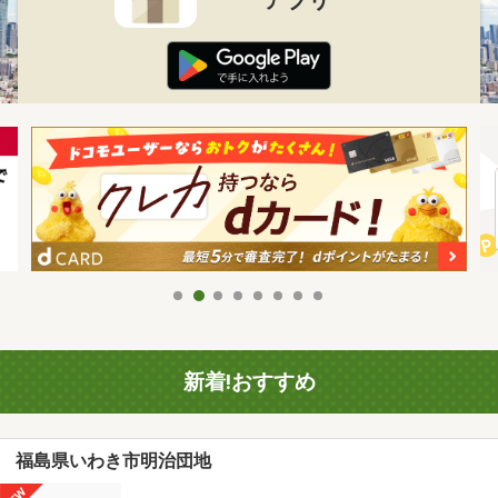
新着!おすすめ
福島県いわき市明治団地