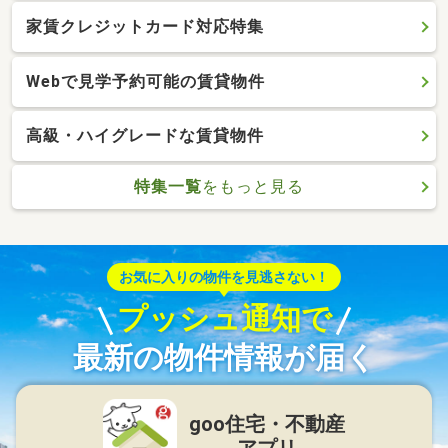
家賃クレジットカード対応特集
Webで見学予約可能の賃貸物件
高級・ハイグレードな賃貸物件
特集一覧
をもっと見る
お気に入りの物件を見逃さない！
プッシュ通知で
最新の物件情報が届く
goo住宅・不動産
アプリ