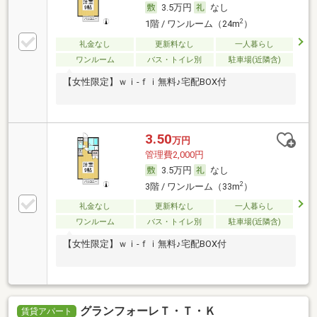
3.5万円
なし
2
1階 / ワンルーム（24m
）
礼金なし
更新料なし
一人暮らし
ワンルーム
バス・トイレ別
駐車場(近隣含)
【女性限定】ｗｉ-ｆｉ無料♪宅配BOX付
3.50
万円
管理費2,000円
3.5万円
なし
2
3階 / ワンルーム（33m
）
礼金なし
更新料なし
一人暮らし
ワンルーム
バス・トイレ別
駐車場(近隣含)
【女性限定】ｗｉ-ｆｉ無料♪宅配BOX付
グランフォーレＴ・Ｔ・Ｋ
賃貸アパート