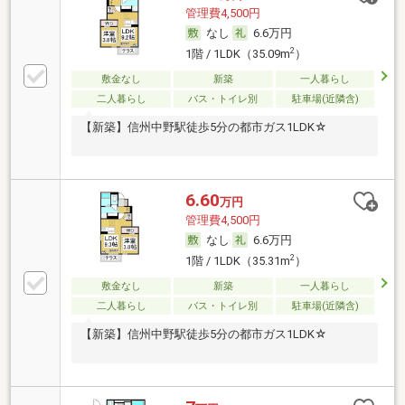
管理費4,500円
なし
6.6万円
2
1階 / 1LDK（35.09m
）
敷金なし
新築
一人暮らし
二人暮らし
バス・トイレ別
駐車場(近隣含)
【新築】信州中野駅徒歩5分の都市ガス1LDK☆
6.60
万円
管理費4,500円
なし
6.6万円
2
1階 / 1LDK（35.31m
）
敷金なし
新築
一人暮らし
二人暮らし
バス・トイレ別
駐車場(近隣含)
【新築】信州中野駅徒歩5分の都市ガス1LDK☆