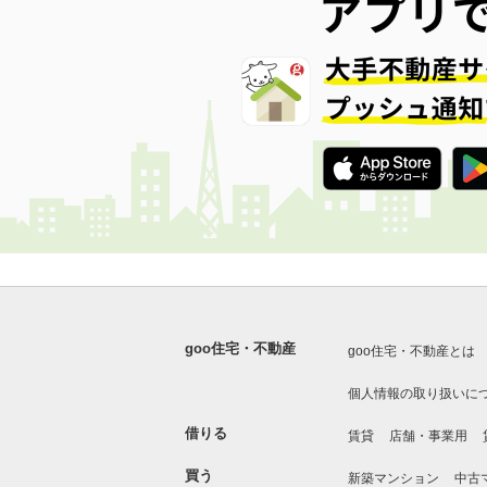
goo住宅・不動産
goo住宅・不動産とは
個人情報の取り扱いに
借りる
賃貸
店舗・事業用
買う
新築マンション
中古