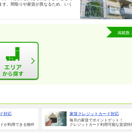
ます。間取りや家賃が異なるため、いく
掲載数
ド対応
家賃クレジットカード対応
毎月の家賃でポイントゲット！
ドが利用できる物件
クレジットカード利用可能な賃貸特