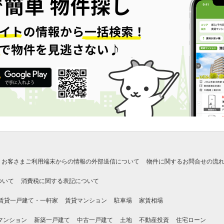
お客さまご利用端末からの情報の外部送信について
物件に関するお問合せの流
ついて
消費税に関する表記について
賃貸一戸建て・一軒家
賃貸マンション
駐車場
家賃相場
マンション
新築一戸建て
中古一戸建て
土地
不動産投資
住宅ローン