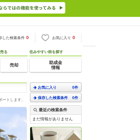
0
0
存した検索条件
お気に入り
売る
住みやすい街を探す
助成金
売却
情報
お気に入り
0件
保存した検索条件
0件
ポートします。
最近の検索条件
まだ情報がありません