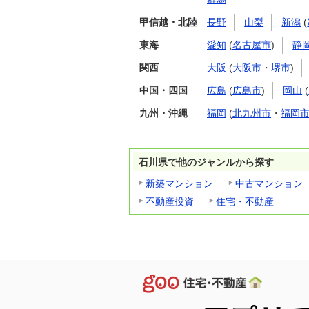
甲信越・北陸
長野
山梨
新潟
(
東海
愛知
(
名古屋市
)
静
関西
大阪
(
大阪市
・
堺市
)
中国・四国
広島
(
広島市
)
岡山
(
九州・沖縄
福岡
(
北九州市
・
福岡
石川県で他のジャンルから探す
新築マンション
中古マンション
不動産投資
住宅・不動産