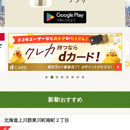
新着!おすすめ
北海道上川郡東川町南町２丁目