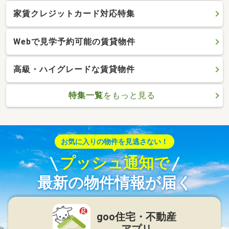
家賃クレジットカード対応特集
Webで見学予約可能の賃貸物件
高級・ハイグレードな賃貸物件
特集一覧
をもっと見る
お気に入りの物件を見逃さない！
プッシュ通知で
最新の物件情報が届く
goo住宅・不動産
アプリ