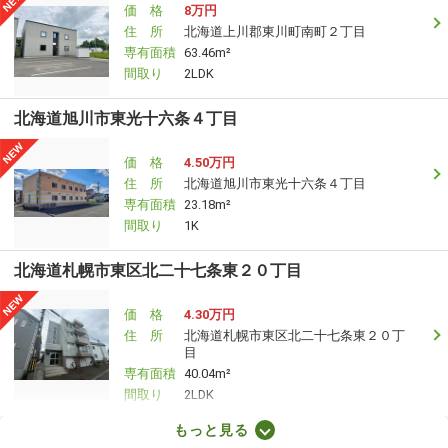
価 格
8万円
住 所
北海道上川郡東川町南町２丁目
専有面積
63.46m²
間取り
2LDK
北海道旭川市東光十六条４丁目
価 格
4.50万円
住 所
北海道旭川市東光十六条４丁目
専有面積
23.18m²
間取り
1K
北海道札幌市東区北二十七条東２０丁目
価 格
4.30万円
住 所
北海道札幌市東区北二十七条東２０丁
目
専有面積
40.04m²
間取り
2LDK
もっと見る
北海道札幌市東区北三十二条東４丁目