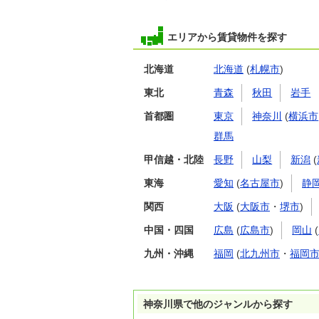
エリアから賃貸物件を探す
北海道
北海道
(
札幌市
)
東北
青森
秋田
岩手
首都圏
東京
神奈川
(
横浜市
群馬
甲信越・北陸
長野
山梨
新潟
(
東海
愛知
(
名古屋市
)
静
関西
大阪
(
大阪市
・
堺市
)
中国・四国
広島
(
広島市
)
岡山
(
九州・沖縄
福岡
(
北九州市
・
福岡
神奈川県で他のジャンルから探す