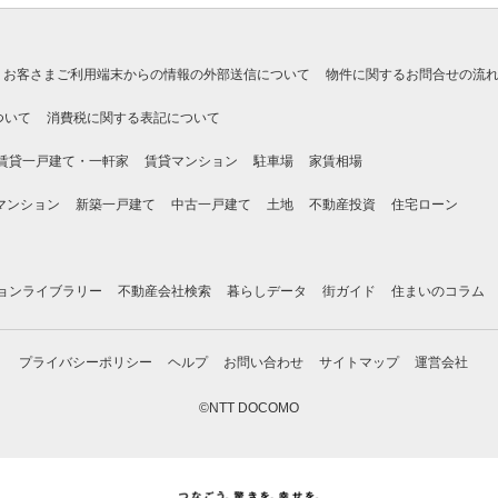
お客さまご利用端末からの情報の外部送信について
物件に関するお問合せの流
ついて
消費税に関する表記について
賃貸一戸建て・一軒家
賃貸マンション
駐車場
家賃相場
マンション
新築一戸建て
中古一戸建て
土地
不動産投資
住宅ローン
ョンライブラリー
不動産会社検索
暮らしデータ
街ガイド
住まいのコラム
プライバシーポリシー
ヘルプ
お問い合わせ
サイトマップ
運営会社
©NTT DOCOMO