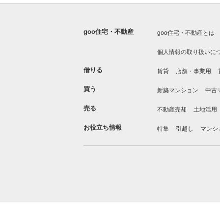
goo住宅・不動産
goo住宅・不動産とは
個人情報の取り扱いに
借りる
賃貸
店舗・事業用
買う
新築マンション
中古
売る
不動産売却
土地活用
お役立ち情報
特集
引越し
マンシ