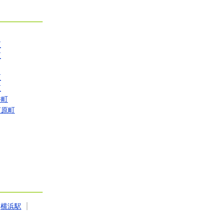
区
区
区
区
井町
河原町
横浜駅