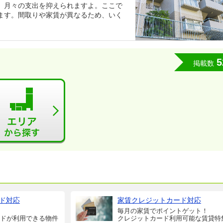
、月々の支出を抑えられますよ。ここで
ます。間取りや家賃が異なるため、いく
5
掲載数
ド対応
家賃クレジットカード対応
毎月の家賃でポイントゲット！
ドが利用できる物件
クレジットカード利用可能な賃貸特