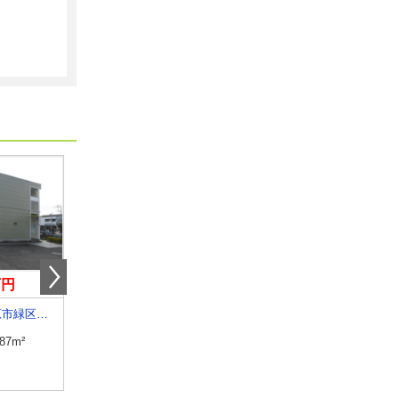
万円
7.50万円
9.30万円
神奈川県相模原市緑区相原４丁目
神奈川県横浜市神奈川区子安通１
神奈川県横浜市港北区日
.87m²
専有面積
24.74m²
専有面積
19.87m²
間取り
1K
間取り
1K