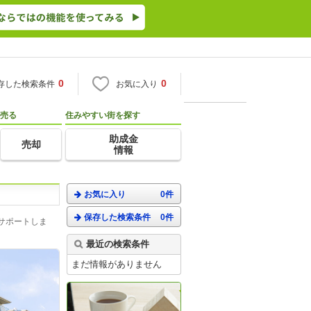
0
0
存した検索条件
お気に入り
売る
住みやすい街を探す
助成金
売却
情報
お気に入り
0件
保存した検索条件
0件
サポートしま
最近の検索条件
まだ情報がありません