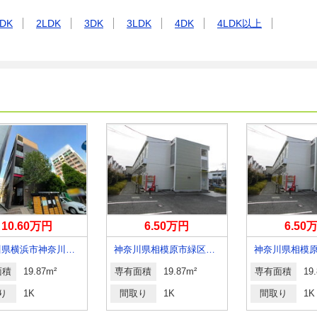
DK
2LDK
3DK
3LDK
4DK
4LDK以上
10.60万円
6.50万円
6.50
神奈川県横浜市神奈川区青木町
神奈川県相模原市緑区相原４丁目
面積
19.87m²
専有面積
19.87m²
専有面積
19
り
1K
間取り
1K
間取り
1K