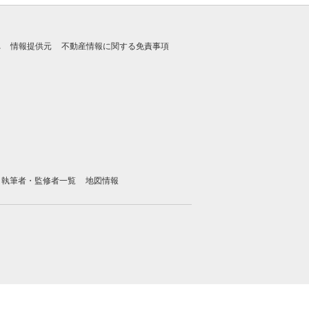
れ
情報提供元
不動産情報に関する免責事項
執筆者・監修者一覧
地図情報