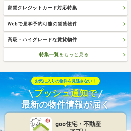
家賃クレジットカード対応特集
Webで見学予約可能の賃貸物件
高級・ハイグレードな賃貸物件
特集一覧
をもっと見る
お気に入りの物件を見逃さない！
プッシュ通知で
最新の物件情報が届く
goo住宅・不動産
アプリ