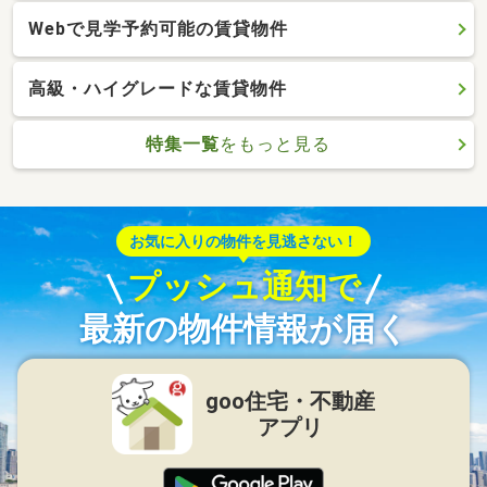
Webで見学予約可能の賃貸物件
高級・ハイグレードな賃貸物件
特集一覧
をもっと見る
お気に入りの物件を見逃さない！
プッシュ通知で
最新の物件情報が届く
goo住宅・不動産
アプリ