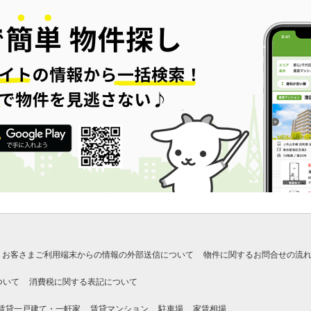
お客さまご利用端末からの情報の外部送信について
物件に関するお問合せの流
ついて
消費税に関する表記について
賃貸一戸建て・一軒家
賃貸マンション
駐車場
家賃相場