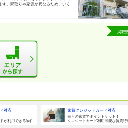
ます。間取りや家賃が異なるため、いく
掲載
ド対応
家賃クレジットカード対応
毎月の家賃でポイントゲット！
ドが利用できる物件
クレジットカード利用可能な賃貸特