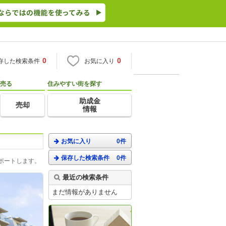
0
0
存した検索条件
お気に入り
売る
住みやすい街を探す
助成金
売却
情報
お気に入り
0件
保存した検索条件
0件
ポートします。
最近の検索条件
まだ情報がありません