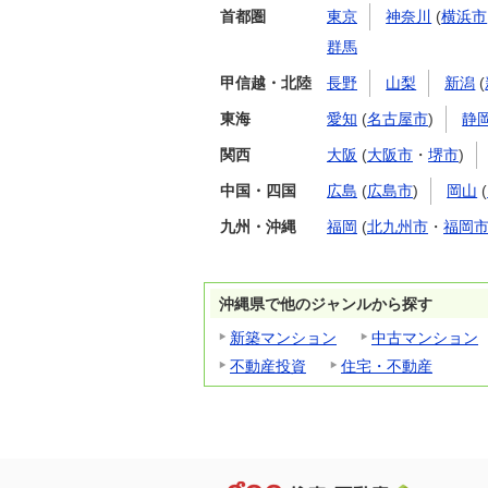
首都圏
東京
神奈川
(
横浜市
群馬
甲信越・北陸
長野
山梨
新潟
(
東海
愛知
(
名古屋市
)
静
関西
大阪
(
大阪市
・
堺市
)
中国・四国
広島
(
広島市
)
岡山
(
九州・沖縄
福岡
(
北九州市
・
福岡
沖縄県で他のジャンルから探す
新築マンション
中古マンション
不動産投資
住宅・不動産