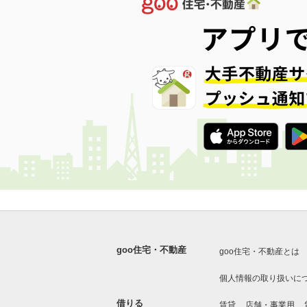
goo住宅・不動産
goo住宅・不動産とは
個人情報の取り扱いに
借りる
賃貸
店舗・事業用