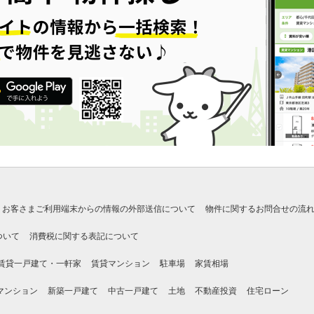
お客さまご利用端末からの情報の外部送信について
物件に関するお問合せの流
ついて
消費税に関する表記について
賃貸一戸建て・一軒家
賃貸マンション
駐車場
家賃相場
マンション
新築一戸建て
中古一戸建て
土地
不動産投資
住宅ローン