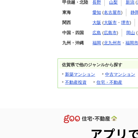
甲信越・北陸
長野
山梨
新潟
(
東海
愛知
(
名古屋市
)
静
関西
大阪
(
大阪市
・
堺市
)
中国・四国
広島
(
広島市
)
岡山
(
九州・沖縄
福岡
(
北九州市
・
福岡
佐賀県で他のジャンルから探す
新築マンション
中古マンション
不動産投資
住宅・不動産