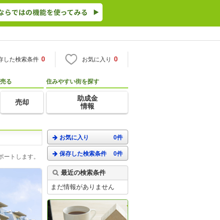
0
0
存した検索条件
お気に入り
売る
住みやすい街を探す
助成金
売却
情報
お気に入り
0件
保存した検索条件
0件
ポートします。
最近の検索条件
まだ情報がありません