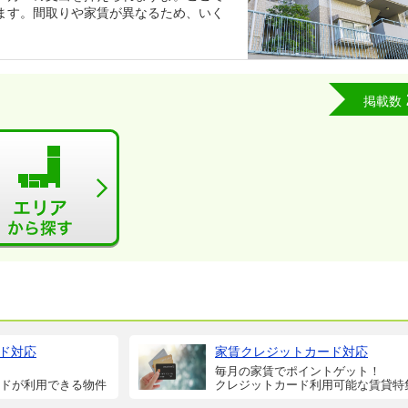
ます。間取りや家賃が異なるため、いく
掲載数
ド対応
家賃クレジットカード対応
毎月の家賃でポイントゲット！
ドが利用できる物件
クレジットカード利用可能な賃貸特