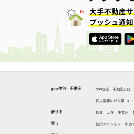
goo住宅・不動産
goo住宅・不動産とは
個人情報の取り扱いに
借りる
賃貸
店舗・事業用
買う
新築マンション
中古