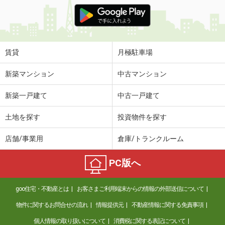
賃貸
月極駐車場
新築マンション
中古マンション
新築一戸建て
中古一戸建て
土地を探す
投資物件を探す
店舗/事業用
倉庫/トランクルーム
PC版へ
goo住宅・不動産とは
お客さまご利用端末からの情報の外部送信について
物件に関するお問合せの流れ
情報提供元
不動産情報に関する免責事項
個人情報の取り扱いについて
消費税に関する表記について