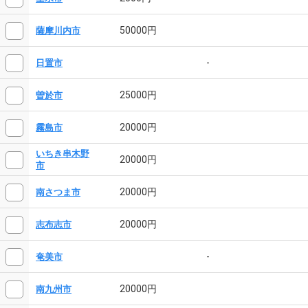
50000円
薩摩川内市
-
日置市
25000円
曽於市
20000円
霧島市
いちき串木野
20000円
市
20000円
南さつま市
20000円
志布志市
-
奄美市
20000円
南九州市