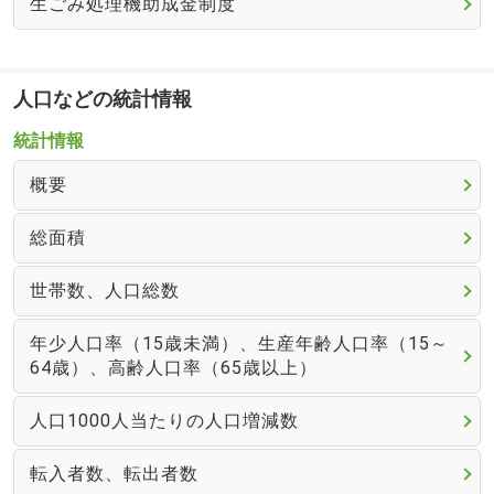
生ごみ処理機助成金制度
人口などの統計情報
統計情報
概要
総面積
世帯数、人口総数
年少人口率（15歳未満）、生産年齢人口率（15～
64歳）、高齢人口率（65歳以上）
人口1000人当たりの人口増減数
転入者数、転出者数