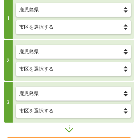
1
2
3