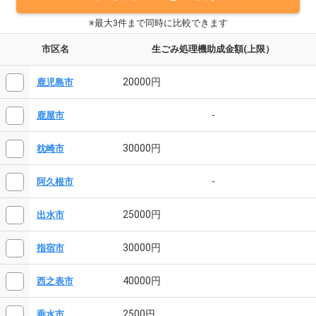
※最大3件まで同時に比較できます
市区名
生ごみ処理機助成金額(上限）
20000円
鹿児島市
-
鹿屋市
30000円
枕崎市
-
阿久根市
25000円
出水市
30000円
指宿市
40000円
西之表市
2500円
垂水市