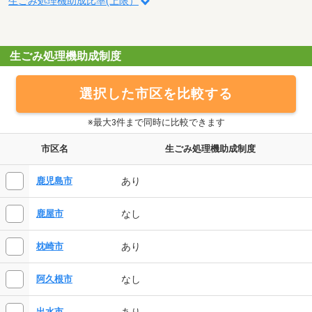
生ごみ処理機助成比率(上限）
生ごみ処理機助成制度
選択した市区を比較する
※最大3件まで同時に比較できます
市区名
生ごみ処理機助成制度
あり
鹿児島市
なし
鹿屋市
あり
枕崎市
なし
阿久根市
あり
出水市