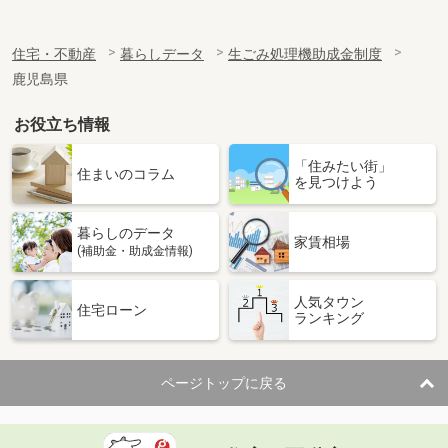
住宅・不動産
暮らしデータ
生ごみ処理機助成金制度
鹿児島県
お役立ち情報
「住みたい街」
住まいのコラム
を見つけよう
暮らしのデータ
家賃相場
(補助金・助成金情報)
人気タウン
住宅ローン
ランキング
ページトップに戻る