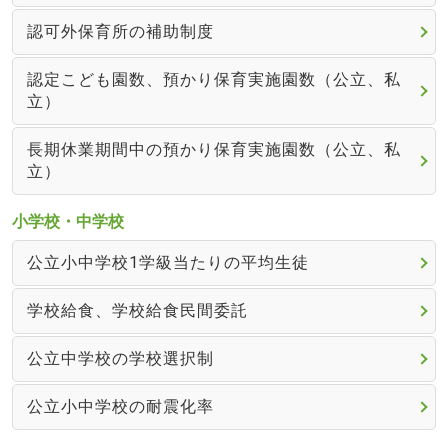
認可外保育所の補助制度
認定こども園数、預かり保育実施園数（公立、私
立）
長期休業期間中の預かり保育実施園数（公立、私
立）
小学校・中学校
公立小中学校1学級当たりの平均生徒
学校給食、学校給食民間委託
公立中学校の学校選択制
公立小中学校の耐震化率