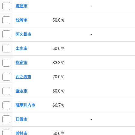
-
鹿屋市
50.0％
枕崎市
-
阿久根市
50.0％
出水市
33.3％
指宿市
70.0％
西之表市
50.0％
垂水市
66.7％
薩摩川内市
-
日置市
50.0％
曽於市