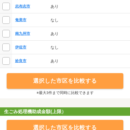
あり
志布志市
なし
奄美市
あり
南九州市
なし
伊佐市
あり
姶良市
選択した市区を比較する
※最大3件まで同時に比較できます
生ごみ処理機助成金額(上限）
選択した市区を比較する