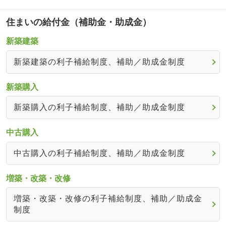
住まいの給付金（補助金・助成金）
新築建築
新築建築の利子補給制度、補助／助成金制度
新築購入
新築購入の利子補給制度、補助／助成金制度
中古購入
中古購入の利子補給制度、補助／助成金制度
増築・改築・改修
増築・改築・改修の利子補給制度、補助／助成金
制度