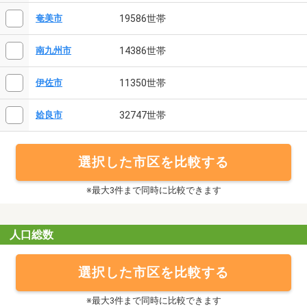
19586世帯
奄美市
14386世帯
南九州市
11350世帯
伊佐市
32747世帯
姶良市
選択した市区を比較する
※最大3件まで同時に比較できます
人口総数
選択した市区を比較する
※最大3件まで同時に比較できます