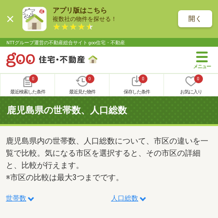
アプリ版はこちら
開く
複数社の物件を探せる！
NTTグループ運営の不動産総合サイト goo住宅・不動産
0
0
0
0
最近検索した条件
最近見た物件
保存した条件
お気に入り
鹿児島県の世帯数、人口総数
鹿児島県内の世帯数、人口総数について、市区の違いを一
覧で比較。気になる市区を選択すると、その市区の詳細
と、比較が行えます。
※市区の比較は最大3つまでです。
世帯数
人口総数