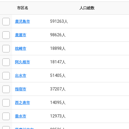
市区名
人口総数
591263人
鹿児島市
98626人
鹿屋市
18898人
枕崎市
18147人
阿久根市
51405人
出水市
37207人
指宿市
14095人
西之表市
12973人
垂水市